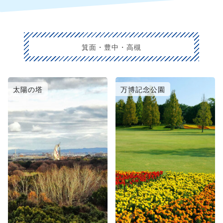
箕面・豊中・高槻
太陽の塔
万博記念公園