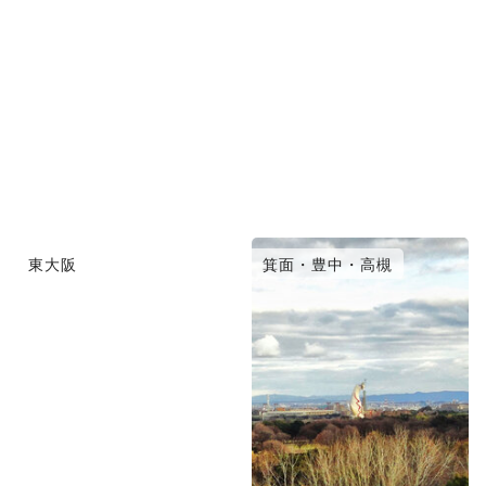
東大阪
箕面・豊中・高槻