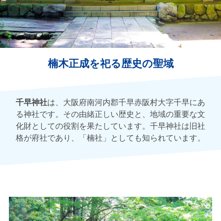
楠木正成を祀る歴史の聖域
千早神社
は、大阪府南河内郡千早赤阪村大字千早にあ
る神社です。その由緒正しい歴史と、地域の重要な文
化財としての役割を果たしています。千早神社は旧社
格が府社であり、「楠社」としても知られています。