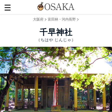
☰
>
>
大阪府
富田林・河内長野
千早神社
（ちはや じんじゃ）