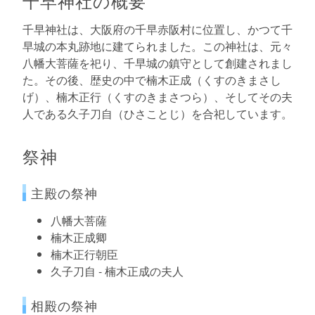
千早神社の概要
千早神社は、大阪府の千早赤阪村に位置し、かつて千
早城の本丸跡地に建てられました。この神社は、元々
八幡大菩薩を祀り、千早城の鎮守として創建されまし
た。その後、歴史の中で楠木正成（くすのきまさし
げ）、楠木正行（くすのきまさつら）、そしてその夫
人である久子刀自（ひさことじ）を合祀しています。
祭神
主殿の祭神
八幡大菩薩
楠木正成卿
楠木正行朝臣
久子刀自 - 楠木正成の夫人
相殿の祭神