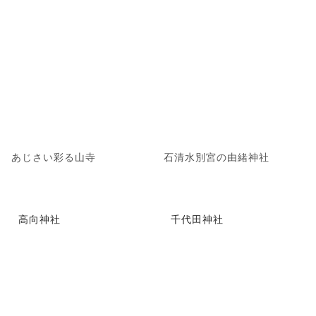
あじさい彩る山寺
石清水別宮の由緒神社
高向神社
千代田神社