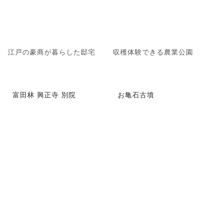
江戸の豪商が暮らした邸宅
収穫体験できる農業公園
富田林 興正寺 別院
お亀石古墳