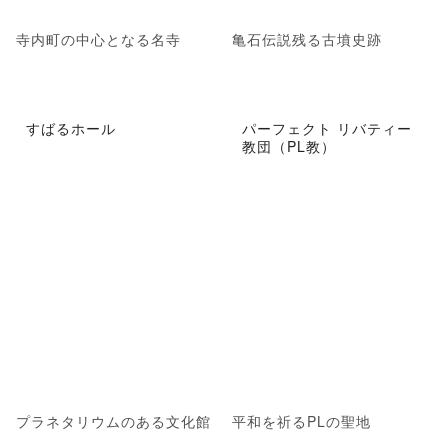
寺内町の中心となる名寺
亀石伝説残る古墳史跡
すばるホール
パーフェクト リバティー
教団（PL教）
プラネタリウムのある文化館
平和を祈るPLの聖地