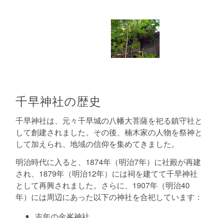
千早神社の歴史
千早神社は、元々千早城の八幡大菩薩を祀る鎮守社と
して創建されました。その後、楠木家の人物を祭神と
して加えられ、地域の信仰を集めてきました。
明治時代に入ると、1874年（明治7年）に社殿が再建
され、1879年（明治12年）には祠を建てて千早神社
として再興されました。さらに、1907年（明治40
年）には周辺にあった以下の神社を合祀しています：
吉年の金峯神社