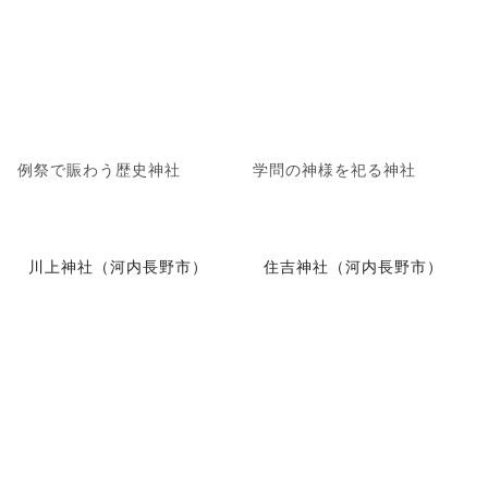
例祭で賑わう歴史神社
学問の神様を祀る神社
川上神社（河内長野市）
住吉神社（河内長野市）