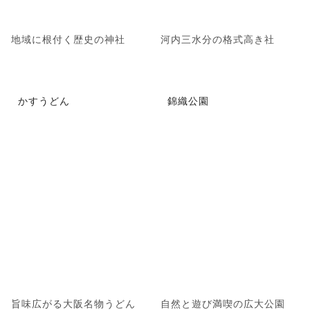
地域に根付く歴史の神社
河内三水分の格式高き社
かすうどん
錦織公園
旨味広がる大阪名物うどん
自然と遊び満喫の広大公園