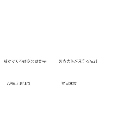
楠ゆかりの静寂の観音寺
河内大仏が見守る名刹
八幡山 興禅寺
富田林市