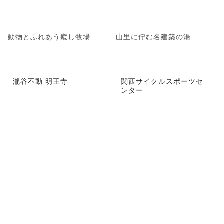
動物とふれあう癒し牧場
山里に佇む名建築の湯
瀧谷不動 明王寺
関西サイクルスポーツセ
ンター