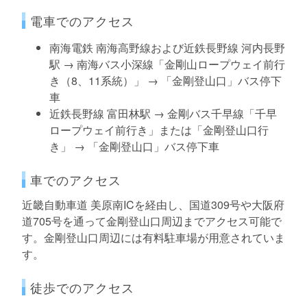
電車でのアクセス
南海電鉄 南海高野線および近鉄長野線 河内長野
駅 → 南海バス小深線「金剛山ロープウェイ前行
き（8、11系統）」 → 「金剛登山口」バス停下
車
近鉄長野線 富田林駅 → 金剛バス千早線「千早
ロープウェイ前行き」または「金剛登山口行
き」 → 「金剛登山口」バス停下車
車でのアクセス
近畿自動車道 美原南ICを経由し、国道309号や大阪府
道705号を通って金剛登山口周辺までアクセス可能で
す。金剛登山口周辺には有料駐車場が用意されていま
す。
徒歩でのアクセス