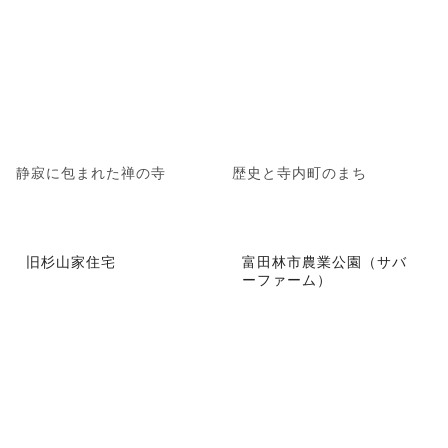
静寂に包まれた禅の寺
歴史と寺内町のまち
旧杉山家住宅
富田林市農業公園（サバ
ーファーム）