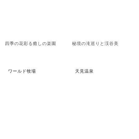
四季の花彩る癒しの楽園
秘境の滝巡りと渓谷美
ワールド牧場
天見温泉