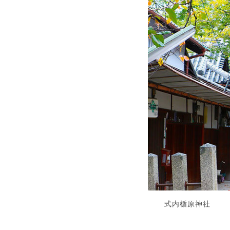
式内楯原神社