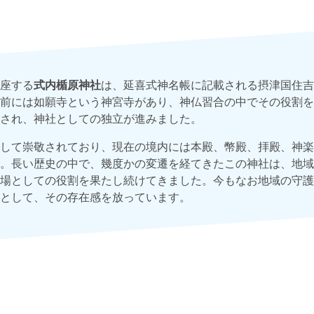
座する
式内楯原神社
は、延喜式神名帳に記載される摂津国住吉
前には如願寺という神宮寺があり、神仏習合の中でその役割を
され、神社としての独立が進みました。
して崇敬されており、現在の境内には本殿、幣殿、拝殿、神楽
。長い歴史の中で、幾度かの変遷を経てきたこの神社は、地域
場としての役割を果たし続けてきました。今もなお地域の守護
として、その存在感を放っています。