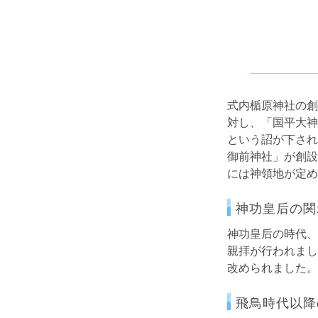
式内楯原神社の創
対し、「国平大神
という詔が下され
御前神社」が創設
には神領地が定め
神功皇后の関
神功皇后の時代、
親拝が行われまし
改められました。
飛鳥時代以降