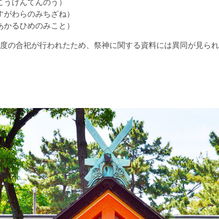
こうげんてんのう）
すがわらのみちざね）
あかるひめのみこと）
度の合祀が行われたため、祭神に関する資料には異同が見られ