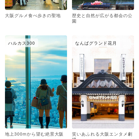
大阪グルメ食べ歩きの聖地
歴史と自然が広がる都会の公
園
ハルカス300
なんばグランド花月
地上300mから望む絶景大阪
笑いあふれる大阪エンタメ劇