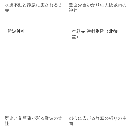
水掛不動と静寂に癒される古
豊臣秀吉ゆかりの大阪城内の
寺
神社
難波神社
本願寺 津村別院（北御
堂）
歴史と花菖蒲が彩る難波の古
都心に広がる静寂の祈りの空
社
間