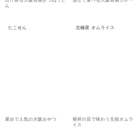
ん
たこせん
北極星 オムライス
屋台で人気の大阪おやつ
発祥の店で味わう元祖オムラ
イス