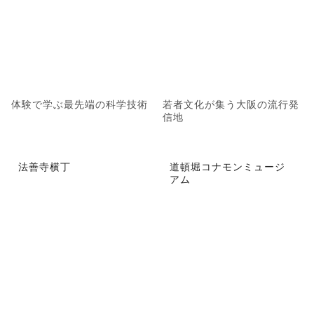
体験で学ぶ最先端の科学技術
若者文化が集う大阪の流行発
信地
法善寺横丁
道頓堀コナモンミュージ
アム