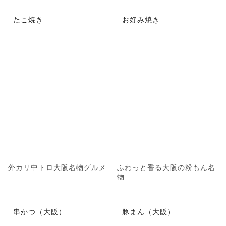
たこ焼き
お好み焼き
外カリ中トロ大阪名物グルメ
ふわっと香る大阪の粉もん名
物
串かつ（大阪）
豚まん（大阪）