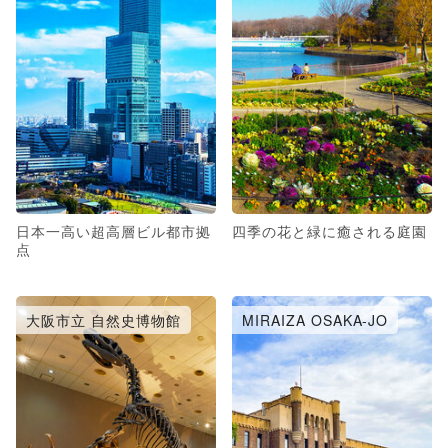
日本一高い超高層ビル都市拠
四季の花と緑に癒される庭園
点
大阪市立 自然史博物館
MIRAIZA OSAKA-JO