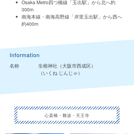
Osaka Metro四つ橋線「玉出駅」から北へ約
300m
南海本線・南海高野線「岸里玉出駅」から西へ
約400m
Information
名称
生根神社（大阪市西成区）
（いくね じんじゃ）
心斎橋・難波・天王寺