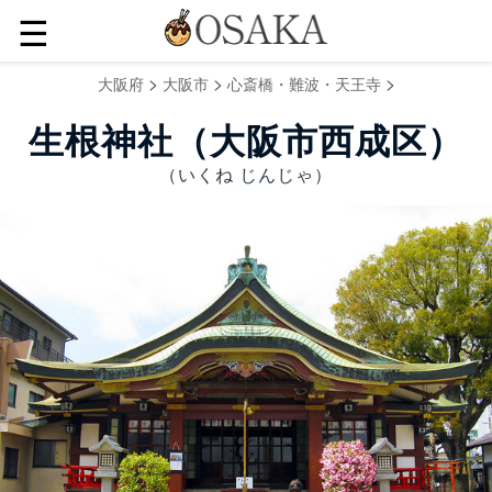
☰
>
>
>
大阪府
大阪市
心斎橋・難波・天王寺
生根神社（大阪市西成区）
（いくね じんじゃ）