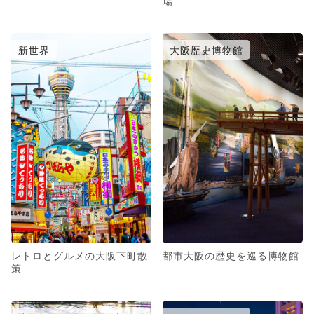
場
新世界
大阪歴史博物館
レトロとグルメの大阪下町散
都市大阪の歴史を巡る博物館
策