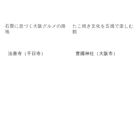
石畳に息づく大阪グルメの路
たこ焼き文化を五感で楽しむ
地
館
法善寺（千日寺）
豊國神社（大阪市）