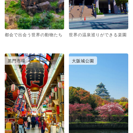
都会で出会う世界の動物たち
世界の温泉巡りができる楽園
黒門市場
大阪城公園