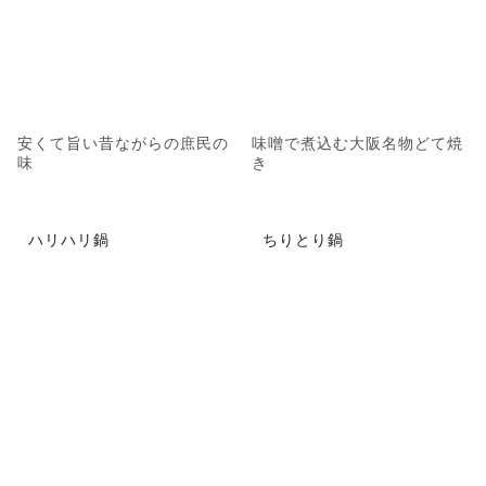
安くて旨い昔ながらの庶民の
味噌で煮込む大阪名物どて焼
味
き
ハリハリ鍋
ちりとり鍋