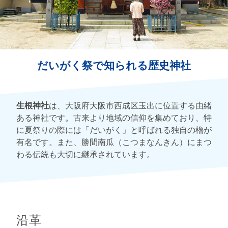
だいがく祭で知られる歴史神社
生根神社
は、大阪府大阪市西成区玉出に位置する由緒
ある神社です。古来より地域の信仰を集めており、特
に夏祭りの際には「だいがく」と呼ばれる独自の櫓が
有名です。また、勝間南瓜（こつまなんきん）にまつ
わる伝統も大切に継承されています。
沿革