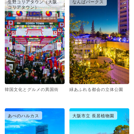
生野コリアタウン（大阪
なんばパークス
コリアタウン）
韓国文化とグルメの異国街
緑あふれる都会の立体公園
あべのハルカス
大阪市立 長居植物園