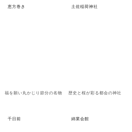
恵方巻き
土佐稲荷神社
福を願い丸かじり節分の名物
歴史と桜が彩る都会の神社
千日前
綿業会館