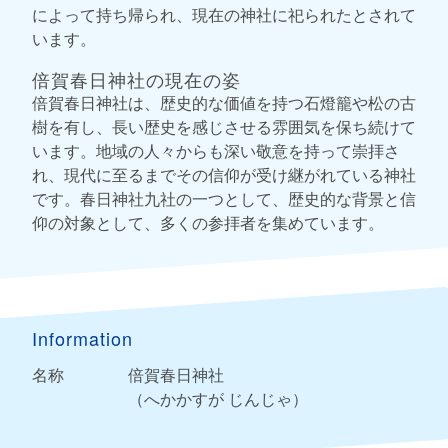
によって持ち帰られ、現在の神社に祀られたとされて
います。
倍賀春日神社の現在の姿
倍賀春日神社は、歴史的な価値を持つ石燈籠や松の古
樹を有し、長い歴史を感じさせる雰囲気を保ち続けて
います。地域の人々からも深い敬意を持って崇拝さ
れ、現代に至るまでその信仰が受け継がれている神社
です。春日神社九社の一つとして、歴史的な背景と信
仰の対象として、多くの参拝者を集めています。
Information
名称
倍賀春日神社
（へかかすが じんじゃ）