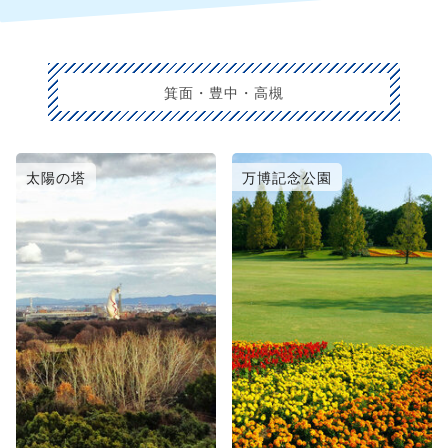
箕面・豊中・高槻
太陽の塔
万博記念公園