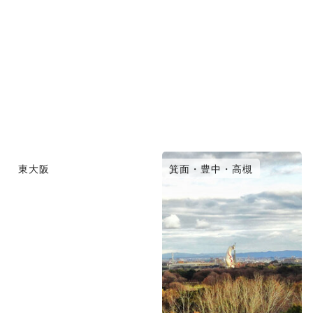
東大阪
箕面・豊中・高槻