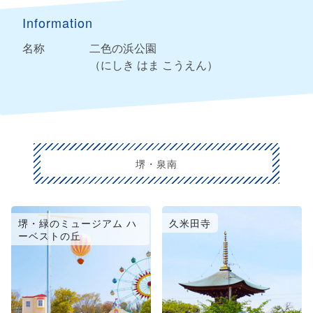
Information
名称
二色の浜公園
（にしき はま こうえん）
堺・泉南
堺・緑のミュージアム ハ
久米田寺
ーベストの丘