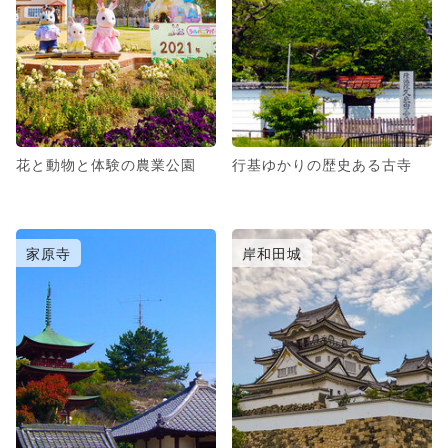
花と動物と体験の農業公園
行基ゆかりの歴史ある古寺
家原寺
岸和田城