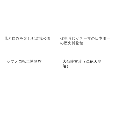
花と自然を楽しむ環境公園
弥生時代がテーマの日本唯一
の歴史博物館
シマノ自転車博物館
大仙陵古墳（仁徳天皇
陵）