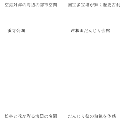
空港対岸の海辺の都市空間
国宝多宝塔が輝く歴史古刹
浜寺公園
岸和田だんじり会館
松林と花が彩る海辺の名園
だんじり祭の熱気を体感