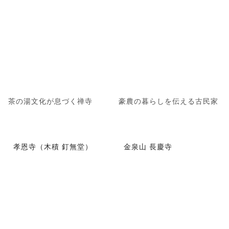
茶の湯文化が息づく禅寺
豪農の暮らしを伝える古民家
孝恩寺（木積 釘無堂）
金泉山 長慶寺