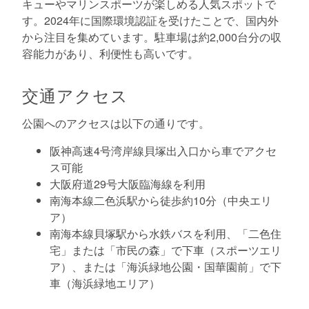
キューやマリンスポーツが楽しめる人気スポットで
す。2024年に国際環境認証を受けたことで、国内外
から注目を集めています。駐車場は約2,000台分の収
容能力があり、利便性も高いです。
交通アクセス
公園へのアクセスは以下の通りです。
阪神高速4号湾岸線貝塚出入口から車でアクセ
ス可能
大阪府道29号大阪臨海線を利用
南海本線二色浜駅から徒歩約10分（中央エリ
ア）
南海本線貝塚駅から水鉄バスを利用、「二色住
宅」または「市民の森」で下車（スポーツエリ
ア）、または「海浜緑地公園・国華園前」で下
車（海浜緑地エリア）