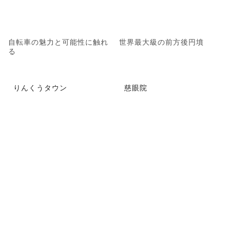
自転車の魅力と可能性に触れ
世界最大級の前方後円墳
る
りんくうタウン
慈眼院