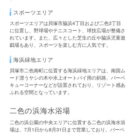
スポーツエリア
スポーツエリアは貝塚市脇浜4丁目および二色3丁目
に位置し、野球場やテニスコート、球技広場が整備さ
れています。また、広々とした芝生の丘や脇浜児童遊
戯場もあり、スポーツを楽しむ方に人気です。
海浜緑地エリア
貝塚市二色南町に位置する海浜緑地エリアは、南国ム
ード漂うヤシの木や水上オートバイ用の斜路、バーベ
キューコーナーなどが設置されており、リゾート感あ
ふれる空間となっています。
二色の浜海水浴場
二色の浜公園の中央エリアに位置する二色の浜海水浴
場は、7月1日から8月31日まで営業しており、バーベ