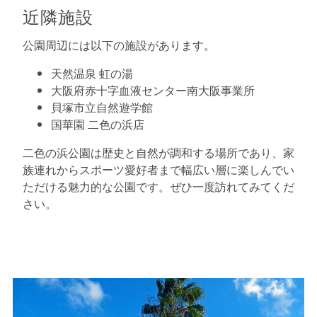
近隣施設
公園周辺には以下の施設があります。
天然温泉 虹の湯
大阪府赤十字血液センター南大阪事業所
貝塚市立自然遊学館
国華園 二色の浜店
二色の浜公園は歴史と自然が調和する場所であり、家
族連れからスポーツ愛好者まで幅広い層に楽しんでい
ただける魅力的な公園です。ぜひ一度訪れてみてくだ
さい。