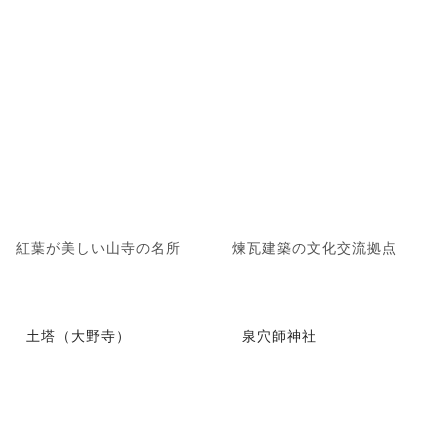
紅葉が美しい山寺の名所
煉瓦建築の文化交流拠点
土塔（大野寺）
泉穴師神社