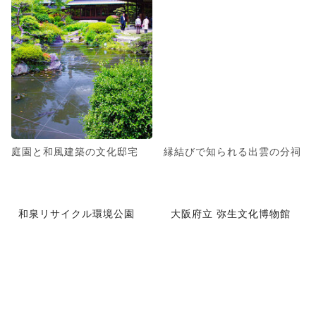
庭園と和風建築の文化邸宅
縁結びで知られる出雲の分祠
和泉リサイクル環境公園
大阪府立 弥生文化博物館