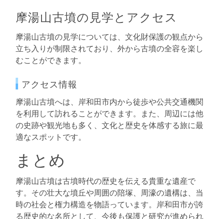
摩湯山古墳の見学とアクセス
摩湯山古墳の見学については、文化財保護の観点から
立ち入りが制限されており、外から古墳の全容を楽し
むことができます。
アクセス情報
摩湯山古墳へは、岸和田市内から徒歩や公共交通機関
を利用して訪れることができます。また、周辺には他
の史跡や観光地も多く、文化と歴史を体感する旅に最
適なスポットです。
まとめ
摩湯山古墳は古墳時代の歴史を伝える貴重な遺産で
す。その壮大な墳丘や周囲の陪塚、周濠の遺構は、当
時の社会と権力構造を物語っています。岸和田市が誇
る歴史的な名所として、今後も保護と研究が進められ