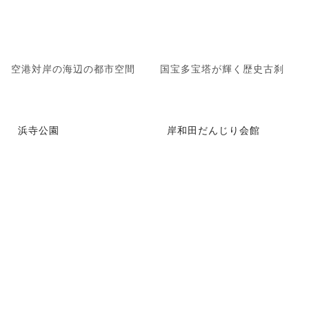
空港対岸の海辺の都市空間
国宝多宝塔が輝く歴史古刹
浜寺公園
岸和田だんじり会館