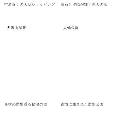
空港近くの大型ショッピング
白石と夕陽が輝く恋人の浜
犬鳴山温泉
大仙公園
修験の歴史香る秘湯の郷
古墳に囲まれた歴史公園