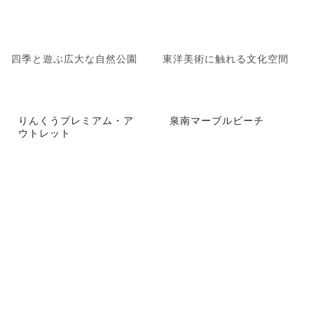
四季と遊ぶ広大な自然公園
東洋美術に触れる文化空間
りんくうプレミアム・ア
泉南マーブルビーチ
ウトレット