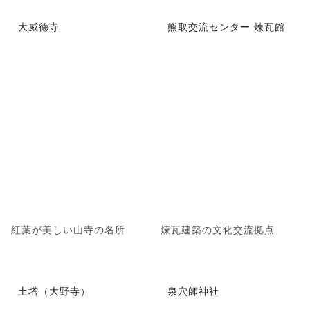
大威徳寺
熊取交流センター 煉瓦館
紅葉が美しい山寺の名所
煉瓦建築の文化交流拠点
土塔（大野寺）
泉穴師神社