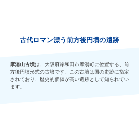
古代ロマン漂う前方後円墳の遺跡
摩湯山古墳
は、大阪府岸和田市摩湯町に位置する、前
方後円墳形式の古墳です。この古墳は国の史跡に指定
されており、歴史的価値が高い遺跡として知られてい
ます。