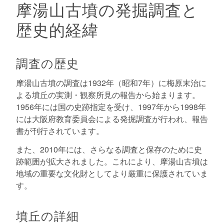
摩湯山古墳の発掘調査と
歴史的経緯
調査の歴史
摩湯山古墳の調査は1932年（昭和7年）に梅原末治に
よる墳丘の実測・観察所見の報告から始まります。
1956年には国の史跡指定を受け、1997年から1998年
には大阪府教育委員会による発掘調査が行われ、報告
書が刊行されています。
また、2010年には、さらなる調査と保存のために史
跡範囲が拡大されました。これにより、摩湯山古墳は
地域の重要な文化財としてより厳重に保護されていま
す。
墳丘の詳細