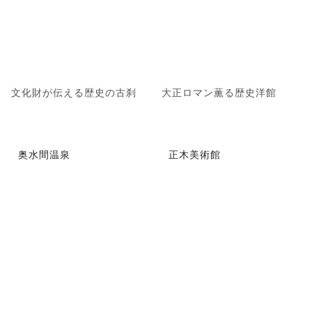
文化財が伝える歴史の古刹
大正ロマン薫る歴史洋館
奥水間温泉
正木美術館