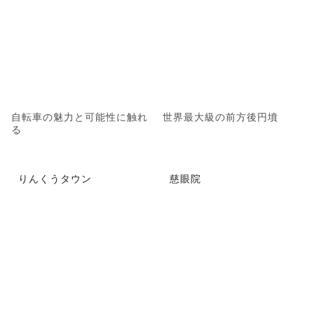
自転車の魅力と可能性に触れ
世界最大級の前方後円墳
る
りんくうタウン
慈眼院