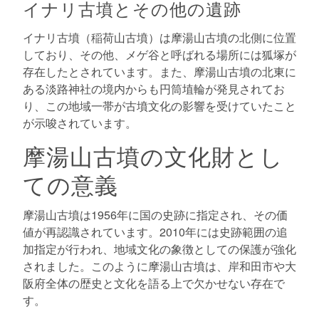
イナリ古墳とその他の遺跡
イナリ古墳（稲荷山古墳）は摩湯山古墳の北側に位置
しており、その他、メゲ谷と呼ばれる場所には狐塚が
存在したとされています。また、摩湯山古墳の北東に
ある淡路神社の境内からも円筒埴輪が発見されてお
り、この地域一帯が古墳文化の影響を受けていたこと
が示唆されています。
摩湯山古墳の文化財とし
ての意義
摩湯山古墳は1956年に国の史跡に指定され、その価
値が再認識されています。2010年には史跡範囲の追
加指定が行われ、地域文化の象徴としての保護が強化
されました。このように摩湯山古墳は、岸和田市や大
阪府全体の歴史と文化を語る上で欠かせない存在で
す。