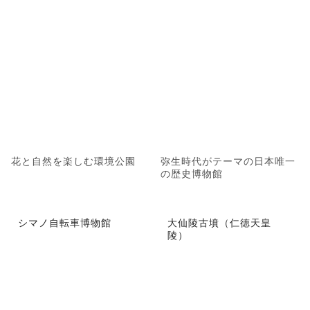
花と自然を楽しむ環境公園
弥生時代がテーマの日本唯一
の歴史博物館
シマノ自転車博物館
大仙陵古墳（仁徳天皇
陵）