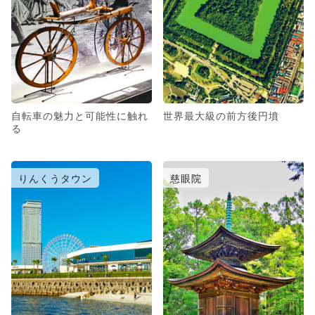
自転車の魅力と可能性に触れ
世界最大級の前方後円墳
る
りんくうタウン
慈眼院