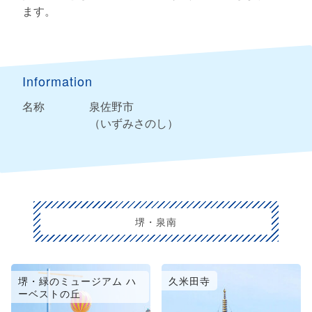
ます。
Information
名称
泉佐野市
（いずみさのし）
堺・泉南
堺・緑のミュージアム ハ
久米田寺
ーベストの丘