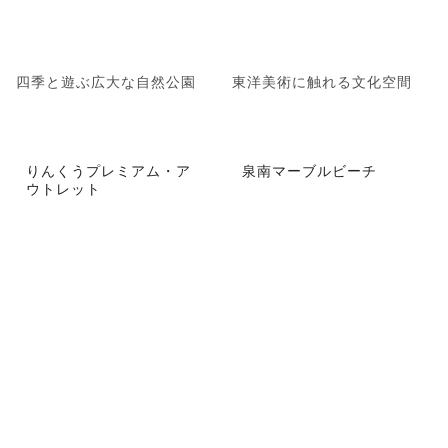
四季と遊ぶ広大な自然公園
東洋美術に触れる文化空間
りんくうプレミアム・ア
泉南マーブルビーチ
ウトレット