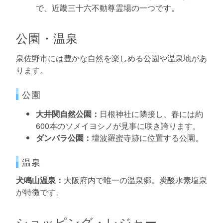
で、近畿三十六不動尊霊場の一つです。
公園・温泉
泉佐野市には豊かな自然を楽しめる公園や温泉地があ
ります。
公園
大井関自然公園：
日根神社に隣接し、春には約
600本のソメイヨシノが見事に咲き誇ります。
ダンバラ公園：
壇波羅蜜寺跡に位置する公園。
温泉
犬鳴山温泉：
大阪府内で唯一の温泉郷。炭酸水素塩泉
が特徴です。
ショッピング・レジャー