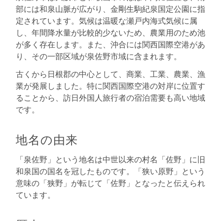
部には和泉山脈が広がり、金剛生駒紀泉国定公園に指
定されています。気候は温暖な瀬戸内海式気候に属
し、年間降水量が比較的少ないため、農業用のため池
が多く存在します。また、沖合には関西国際空港があ
り、その一部区域が泉佐野市域に含まれます。
古くから日根郡の中心として、商業、工業、農業、漁
業が発展しました。特に関西国際空港の対岸に位置す
ることから、訪日外国人旅行者の宿泊需要も高い地域
です。
地名の由来
「泉佐野」という地名は中世以来の村名「佐野」に旧
和泉国の国名を冠したものです。「狭い原野」という
意味の「狭野」が転じて「佐野」となったと伝えられ
ています。