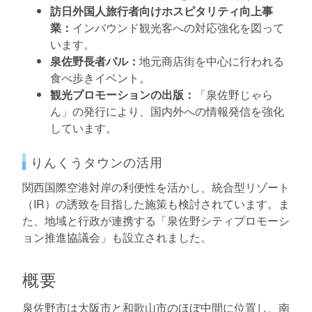
訪日外国人旅行者向けホスピタリティ向上事
業：
インバウンド観光客への対応強化を図って
います。
泉佐野長者バル：
地元商店街を中心に行われる
食べ歩きイベント。
観光プロモーションの出版：
「泉佐野じゃら
ん」の発行により、国内外への情報発信を強化
しています。
りんくうタウンの活用
関西国際空港対岸の利便性を活かし、統合型リゾート
（IR）の誘致を目指した施策も検討されています。ま
た、地域と行政が連携する「泉佐野シティプロモーシ
ョン推進協議会」も設立されました。
概要
泉佐野市は大阪市と和歌山市のほぼ中間に位置し、南