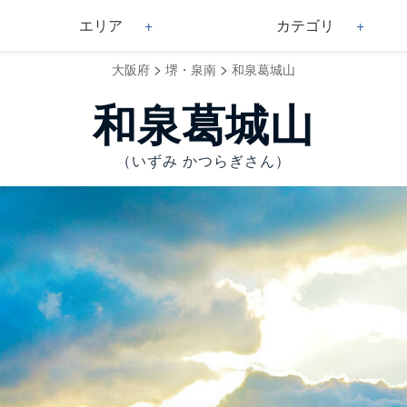
エリア
カテゴリ
>
>
大阪府
堺・泉南
和泉葛城山
和泉葛城山
（いずみ かつらぎさん）