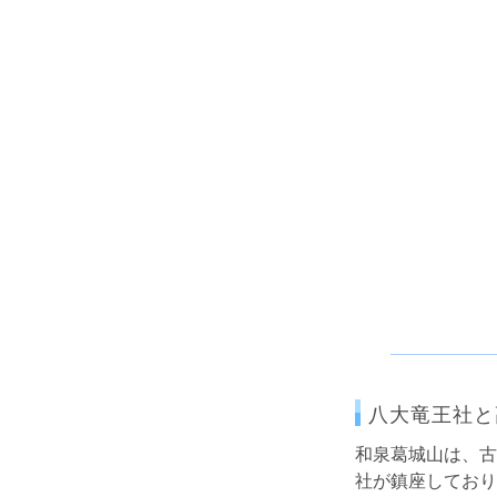
八大竜王社と
和泉葛城山は、古
社が鎮座しており