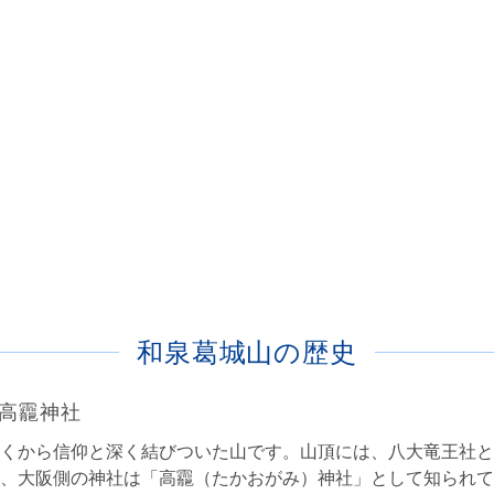
和泉葛城山の歴史
高龗神社
くから信仰と深く結びついた山です。山頂には、八大竜王社と
、大阪側の神社は「高龗（たかおがみ）神社」として知られて