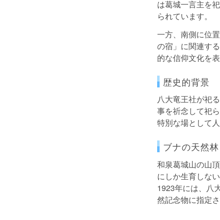
は葛城一言主を祀
られています。
一方、南側に位置
の宿」に関連する
的な信仰文化を表
歴史的背景
八大竜王社が祀る
事を祈念して祀ら
特別な場として人
ブナの天然林
和泉葛城山の山頂
にしか生育しない
1923年には、
然記念物に指定さ