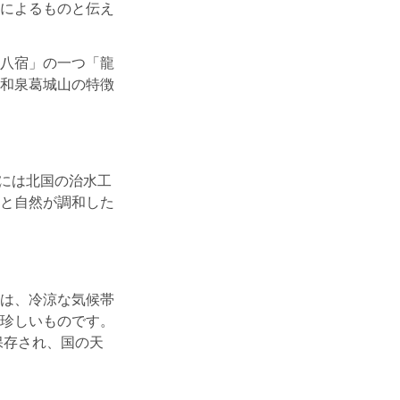
によるものと伝え
八宿」の一つ「龍
和泉葛城山の特徴
）には北国の治水工
と自然が調和した
は、冷涼な気候帯
珍しいものです。
保存され、国の天