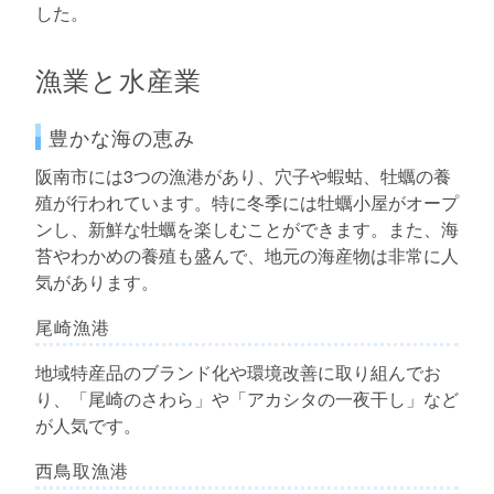
した。
漁業と水産業
豊かな海の恵み
阪南市には3つの漁港があり、穴子や蝦蛄、牡蠣の養
殖が行われています。特に冬季には牡蠣小屋がオープ
ンし、新鮮な牡蠣を楽しむことができます。また、海
苔やわかめの養殖も盛んで、地元の海産物は非常に人
気があります。
尾崎漁港
地域特産品のブランド化や環境改善に取り組んでお
り、「尾崎のさわら」や「アカシタの一夜干し」など
が人気です。
西鳥取漁港