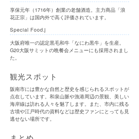
享保元年（1716年）創業の老舗酒造。主力商品「浪
花正宗」は国内外で高く評価されています。
Special Food.j
大阪府唯一の認定黒毛和牛「なにわ黒牛」を生産。
G20大阪サミットの晩餐会メニューにも採用されまし
た。
観光スポット
阪南市には豊かな自然と歴史を感じられるスポットが
点在しています。和泉山脈や漁港周辺の景観、美しい
海岸線は訪れる人々を魅了します。また、市内に残る
古墳や江戸時代の資料などは歴史ファンにとっても見
逃せない場所です。
まとめ