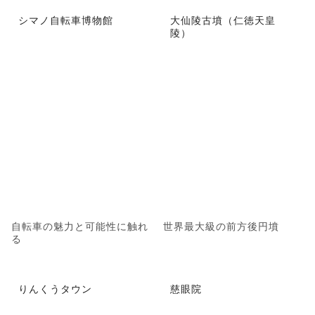
シマノ自転車博物館
大仙陵古墳（仁徳天皇
陵）
自転車の魅力と可能性に触れ
世界最大級の前方後円墳
る
りんくうタウン
慈眼院