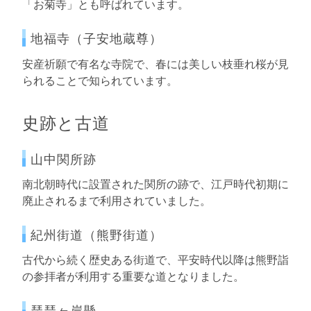
「お菊寺」とも呼ばれています。
地福寺（子安地蔵尊）
安産祈願で有名な寺院で、春には美しい枝垂れ桜が見
られることで知られています。
史跡と古道
山中関所跡
南北朝時代に設置された関所の跡で、江戸時代初期に
廃止されるまで利用されていました。
紀州街道（熊野街道）
古代から続く歴史ある街道で、平安時代以降は熊野詣
の参拝者が利用する重要な道となりました。
琵琶ヶ岸懸