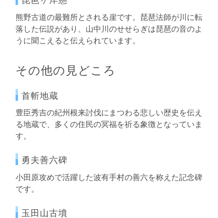
熊野古道の最難所とされる崖です。琵琶法師が川に転
落した伝説があり、山中川のせせらぎは琵琶の音のよ
うに聞こえると伝えられています。
その他の見どころ
首斬地蔵
豊臣秀吉の紀州根来討伐にまつわる悲しい歴史を伝え
る地蔵で、多くの住民の冥福を祈る象徴となっていま
す。
勇夫善六碑
小田原攻めで活躍した波有手村の善六を称えた記念碑
です。
玉田山古墳