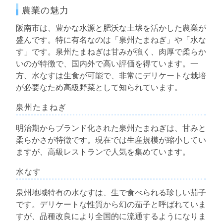
農業の魅力
阪南市は、豊かな水源と肥沃な土壌を活かした農業が
盛んです。特に有名なのは「泉州たまねぎ」や「水な
す」です。泉州たまねぎは甘みが強く、肉厚で柔らか
いのが特徴で、国内外で高い評価を得ています。一
方、水なすは生食が可能で、非常にデリケートな栽培
が必要なため高級野菜として知られています。
泉州たまねぎ
明治期からブランド化された泉州たまねぎは、甘みと
柔らかさが特徴です。現在では生産規模が縮小してい
ますが、高級レストランで人気を集めています。
水なす
泉州地域特有の水なすは、生で食べられる珍しい茄子
です。デリケートな性質から幻の茄子と呼ばれていま
すが、品種改良により全国的に流通するようになりま