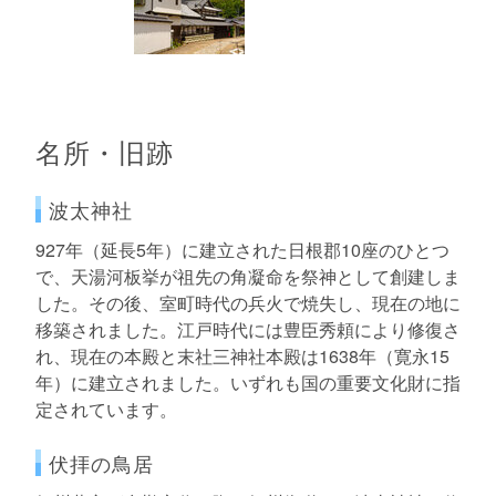
名所・旧跡
波太神社
927年（延長5年）に建立された日根郡10座のひとつ
で、天湯河板挙が祖先の角凝命を祭神として創建しま
した。その後、室町時代の兵火で焼失し、現在の地に
移築されました。江戸時代には豊臣秀頼により修復さ
れ、現在の本殿と末社三神社本殿は1638年（寛永15
年）に建立されました。いずれも国の重要文化財に指
定されています。
伏拝の鳥居