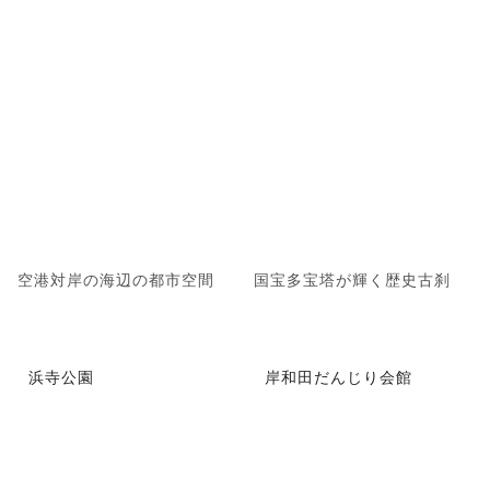
空港対岸の海辺の都市空間
国宝多宝塔が輝く歴史古刹
浜寺公園
岸和田だんじり会館