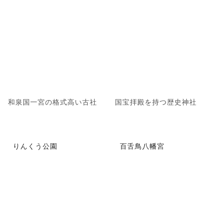
和泉国一宮の格式高い古社
国宝拝殿を持つ歴史神社
りんくう公園
百舌鳥八幡宮