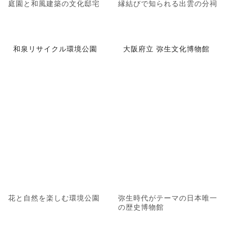
庭園と和風建築の文化邸宅
縁結びで知られる出雲の分祠
和泉リサイクル環境公園
大阪府立 弥生文化博物館
花と自然を楽しむ環境公園
弥生時代がテーマの日本唯一
の歴史博物館