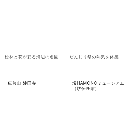
松林と花が彩る海辺の名園
だんじり祭の熱気を体感
広普山 妙国寺
堺HAMONOミュージアム
（堺伝匠館）