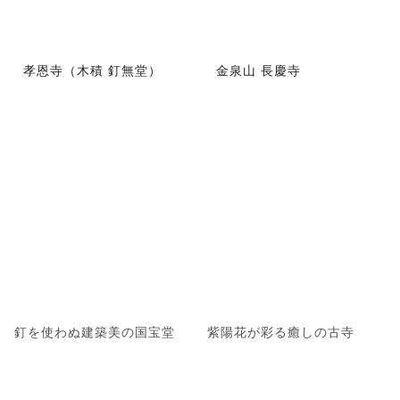
孝恩寺（木積 釘無堂）
金泉山 長慶寺
釘を使わぬ建築美の国宝堂
紫陽花が彩る癒しの古寺