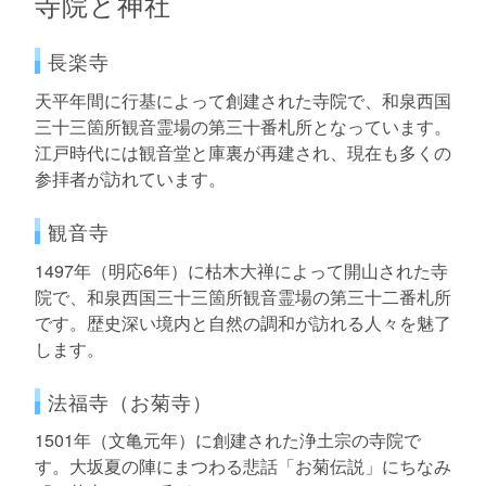
寺院と神社
長楽寺
天平年間に行基によって創建された寺院で、和泉西国
三十三箇所観音霊場の第三十番札所となっています。
江戸時代には観音堂と庫裏が再建され、現在も多くの
参拝者が訪れています。
観音寺
1497年（明応6年）に枯木大禅によって開山された寺
院で、和泉西国三十三箇所観音霊場の第三十二番札所
です。歴史深い境内と自然の調和が訪れる人々を魅了
します。
法福寺（お菊寺）
1501年（文亀元年）に創建された浄土宗の寺院で
す。大坂夏の陣にまつわる悲話「お菊伝説」にちなみ