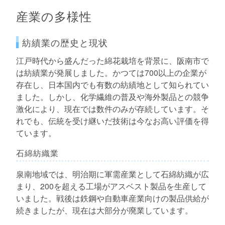
産業の多様性
紡績業の歴史と現状
江戸時代から盛んだった綿花栽培を背景に、阪南市で
は紡績業が発展しました。かつては700以上の企業が
存在し、日本国内でも有数の紡績地として知られてい
ました。しかし、化学繊維の普及や海外製品との競争
激化により、現在では数件のみが存続しています。そ
れでも、伝統を受け継いだ技術は今なお高い評価を得
ています。
石綿紡織業
泉南地域では、明治期に軍需産業として石綿紡織が広
まり、200を超える工場がアスベスト製品を生産して
いました。戦後は鉄鋼や自動車産業向けの製品供給が
続きましたが、現在は大部分が廃業しています。