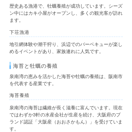
歴史ある漁港で、牡蠣養殖が成功しています。シーズ
ン中にはカキ小屋がオープンし、多くの観光客が訪れ
ます。
下荘漁港
地引網体験や潮干狩り、浜辺でのバーベキューが楽し
めるイベントがあり、家族連れに人気です。
海苔と牡蠣の養殖
泉南湾の恵みを活かした海苔や牡蠣の養殖は、阪南市
を代表する産業です。
海苔養殖
泉南湾の海苔は繊維が長く滋養に富んでいます。現在
ではわずか3軒の水産会社が生産を続け、大阪府のブ
ランド認証「大阪産（おおさかもん）」を受けていま
す。