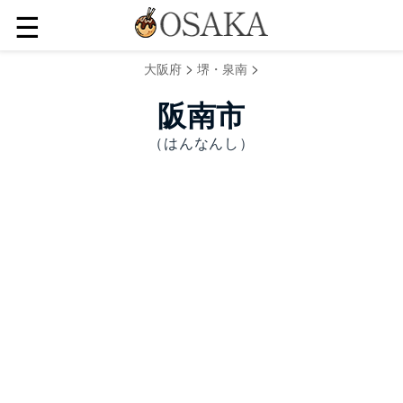
☰
>
>
大阪府
堺・泉南
阪南市
（はんなんし）