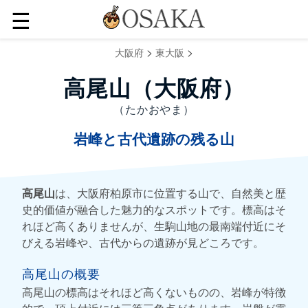
☰
>
>
大阪府
東大阪
高尾山（大阪府）
（たかおやま）
岩峰と古代遺跡の残る山
高尾山
は、大阪府柏原市に位置する山で、自然美と歴
史的価値が融合した魅力的なスポットです。標高はそ
れほど高くありませんが、生駒山地の最南端付近にそ
びえる岩峰や、古代からの遺跡が見どころです。
高尾山の概要
高尾山の標高はそれほど高くないものの、岩峰が特徴