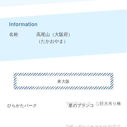
Information
名称
高尾山（大阪府）
（たかおやま）
東大阪
空中散歩を楽しむ巨大吊り橋
ひらかたパーク
星のブランコ
世界一長いなにわの伝統野菜