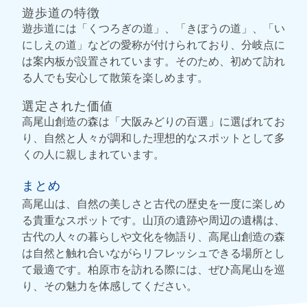
遊歩道の特徴
遊歩道には「くつろぎの道」、「きぼうの道」、「い
にしえの道」などの愛称が付けられており、分岐点に
は案内板が設置されています。そのため、初めて訪れ
る人でも安心して散策を楽しめます。
選定された価値
高尾山創造の森は「大阪みどりの百選」に選ばれてお
り、自然と人々が調和した理想的なスポットとして多
くの人に親しまれています。
まとめ
高尾山は、自然の美しさと古代の歴史を一度に楽しめ
る貴重なスポットです。山頂の遺跡や周辺の遺構は、
古代の人々の暮らしや文化を物語り、高尾山創造の森
は自然と触れ合いながらリフレッシュできる場所とし
て最適です。柏原市を訪れる際には、ぜひ高尾山を巡
り、その魅力を体感してください。