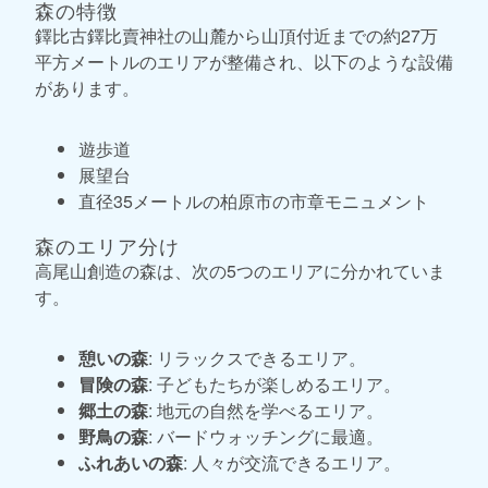
森の特徴
鐸比古鐸比賣神社の山麓から山頂付近までの約27万
平方メートルのエリアが整備され、以下のような設備
があります。
遊歩道
展望台
直径35メートルの柏原市の市章モニュメント
森のエリア分け
高尾山創造の森は、次の5つのエリアに分かれていま
す。
憩いの森
: リラックスできるエリア。
冒険の森
: 子どもたちが楽しめるエリア。
郷土の森
: 地元の自然を学べるエリア。
野鳥の森
: バードウォッチングに最適。
ふれあいの森
: 人々が交流できるエリア。