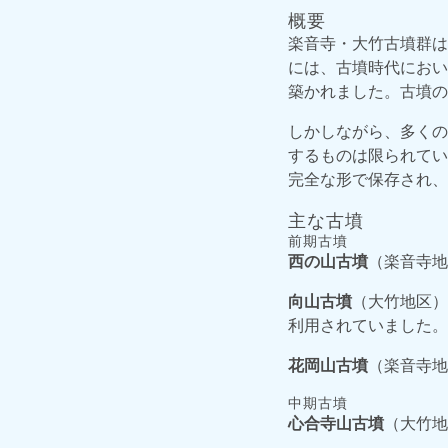
概要
楽音寺・大竹古墳群は
には、古墳時代におい
築かれました。古墳の
しかしながら、多くの
するものは限られてい
完全な形で保存され、2
主な古墳
前期古墳
西の山古墳
（楽音寺地
向山古墳
（大竹地区）
利用されていました。
花岡山古墳
（楽音寺地
中期古墳
心合寺山古墳
（大竹地