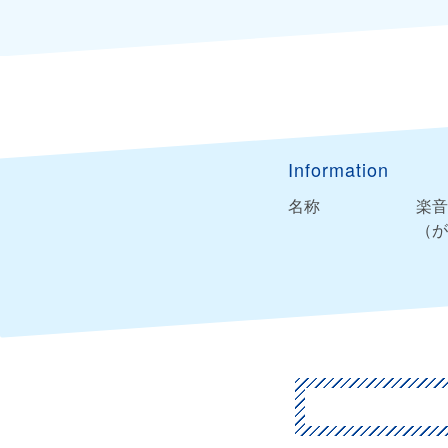
Information
名称
楽音
（が