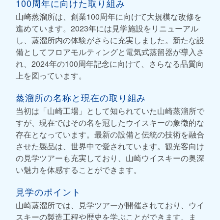
100周年に向けた取り組み
山崎蒸溜所は、創業100周年に向けて大規模な改修を
進めています。2023年には見学施設をリニューアル
し、蒸溜所内の体験がさらに充実しました。新たな設
備としてフロアモルティングと電気式蒸留器が導入さ
れ、2024年の100周年記念に向けて、さらなる品質向
上を図っています。
蒸溜所の名称と現在の取り組み
当初は「山崎工場」として知られていた山崎蒸溜所で
すが、現在ではその名を冠したウイスキーの象徴的な
存在となっています。最新の設備と伝統の技術を融合
させた製品は、世界中で愛されています。観光客向け
の見学ツアーも充実しており、山崎ウイスキーの奥深
い魅力を体感することができます。
見学のポイント
山崎蒸溜所では、見学ツアーが開催されており、ウイ
スキーの製造工程や歴史を学ぶことができます。ま