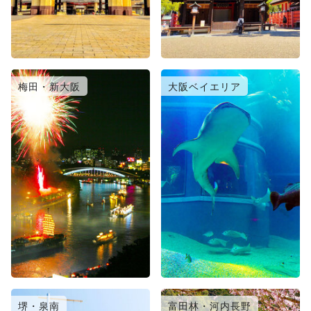
梅田・新大阪
大阪ベイエリア
堺・泉南
富田林・河内長野