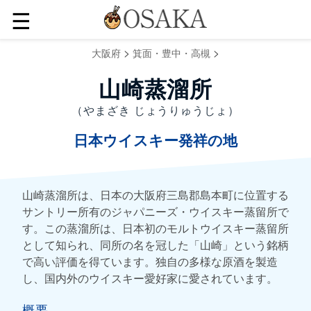
☰
>
>
大阪府
箕面・豊中・高槻
山崎蒸溜所
（やまざき じょうりゅうじょ）
日本ウイスキー発祥の地
山崎蒸溜所は、日本の大阪府三島郡島本町に位置する
サントリー所有のジャパニーズ・ウイスキー蒸留所で
す。この蒸溜所は、日本初のモルトウイスキー蒸留所
として知られ、同所の名を冠した「山崎」という銘柄
で高い評価を得ています。独自の多様な原酒を製造
し、国内外のウイスキー愛好家に愛されています。
概要