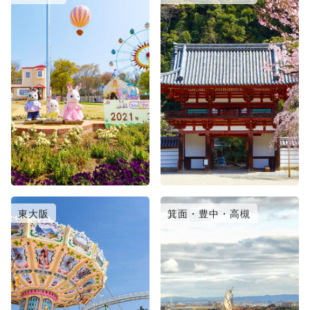
東大阪
箕面・豊中・高槻