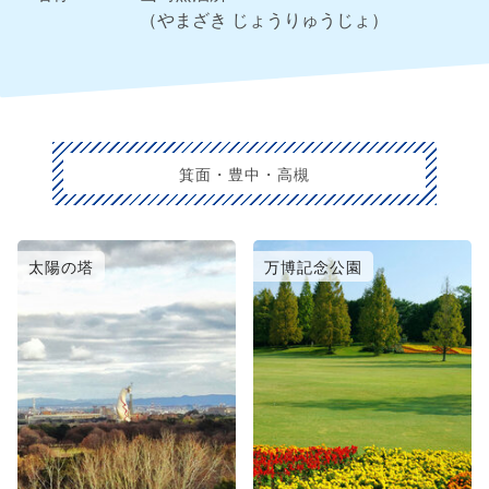
（やまざき じょうりゅうじょ）
箕面・豊中・高槻
太陽の塔
万博記念公園