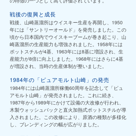
の特徴の一つとして高く評価されています。
戦後の復興と成長
戦後、山崎蒸溜所はウイスキー生産を再開し、1950
年には「サントリーオールド」を発売しました。この
頃から日本国内でウイスキーブームが巻き起こり、山
崎蒸溜所の生産能力も増強されました。1958年には
ポットスチルが4基、1963年には8基に増設され、生
産能力が8倍に向上しました。1968年にはさらに4基
が増設され、当時の生産体制が整いました。
1984年の「ピュアモルト山崎」の発売
1984年には山崎蒸溜所稼働60周年を記念して「ピュ
アモルト山崎」が発売されました。これに続き、
1987年から1989年にかけて設備の大改修が行われ、
木製ウォッシュバックと直火加熱式ポットスチルが導
入されました。この改修により、原酒の種類が多様化
し、ブレンディングの幅が広がりました。