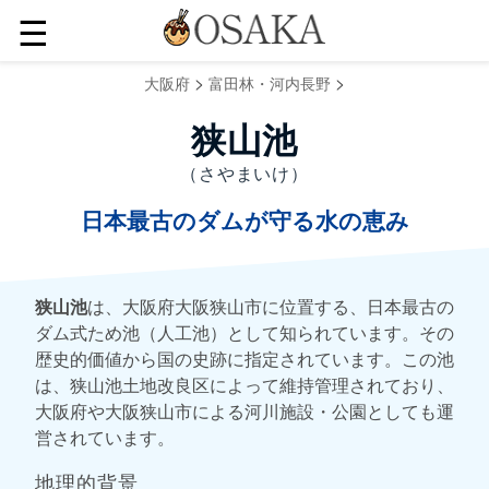
☰
>
>
大阪府
富田林・河内長野
狭山池
（さやまいけ）
日本最古のダムが守る水の恵み
狭山池
は、大阪府大阪狭山市に位置する、日本最古の
ダム式ため池（人工池）として知られています。その
歴史的価値から国の史跡に指定されています。この池
は、狭山池土地改良区によって維持管理されており、
大阪府や大阪狭山市による河川施設・公園としても運
営されています。
地理的背景