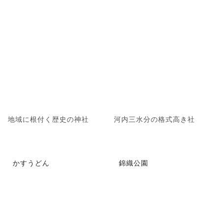
地域に根付く歴史の神社
河内三水分の格式高き社
かすうどん
錦織公園