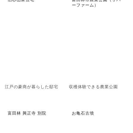
ーファーム）
江戸の豪商が暮らした邸宅
収穫体験できる農業公園
富田林 興正寺 別院
お亀石古墳