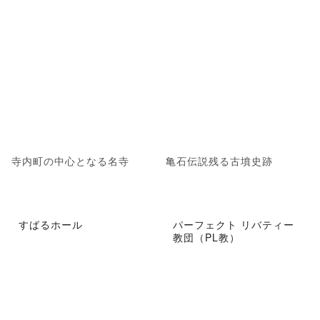
寺内町の中心となる名寺
亀石伝説残る古墳史跡
すばるホール
パーフェクト リバティー
教団（PL教）