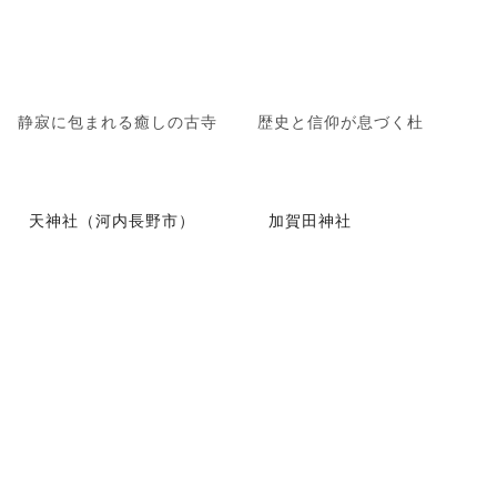
静寂に包まれる癒しの古寺
歴史と信仰が息づく杜
天神社（河内長野市）
加賀田神社