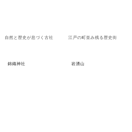
自然と歴史が息づく古社
江戸の町並み残る歴史街
錦織神社
岩湧山