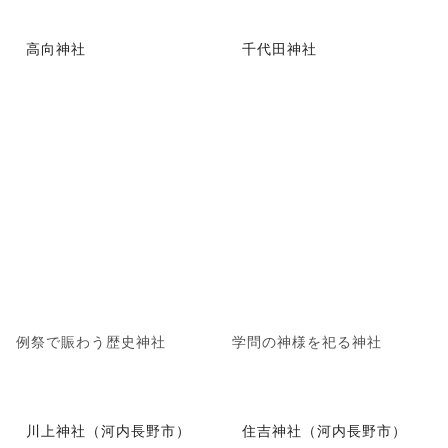
高向神社
千代田神社
例祭で賑わう歴史神社
学問の神様を祀る神社
川上神社（河内長野市）
住吉神社（河内長野市）