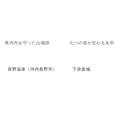
奥河内を守った山城跡
七つの道が交わる名所
長野温泉（河内長野市）
下赤坂城