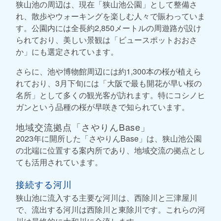
狭山池の周辺は、現在「狭山池公園」として整備さ
れ、散歩やウォーキングを楽しむ人々で賑わっていま
す。公園内には全長約2,850メートルの周遊路が設け
られており、美しい景観は「ビュースポットおおさ
か」にも選定されています。
さらに、池や博物館周辺には約1,300本の桜が植えら
れており、3月下旬には「大阪で最も開花が早い桜の
名所」として多くの観光客が訪れます。特にコシノヒ
ガンという品種の桜が早咲きで知られています。
地域交流拠点「さやりんBase」
2023年に開所した「さやりんBase」は、狭山池公園
の北端に位置する案内所であり、地域交流の拠点とし
ても活用されています。
接続する河川
狭山池に流入する主要な河川は、西除川と三津屋川
で、流出する河川は西除川と東除川です。これらの河