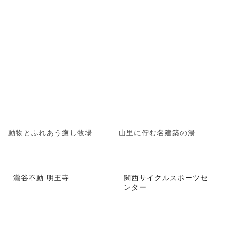
動物とふれあう癒し牧場
山里に佇む名建築の湯
瀧谷不動 明王寺
関西サイクルスポーツセ
ンター