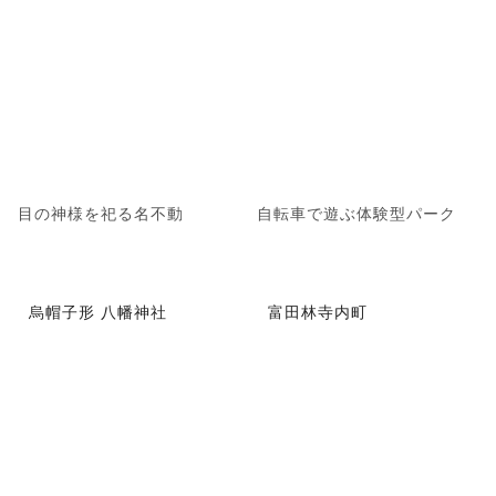
目の神様を祀る名不動
自転車で遊ぶ体験型パーク
烏帽子形 八幡神社
富田林寺内町