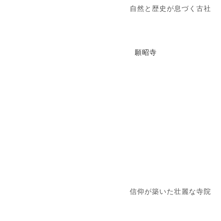
自然と歴史が息づく古社
願昭寺
信仰が築いた壮麗な寺院