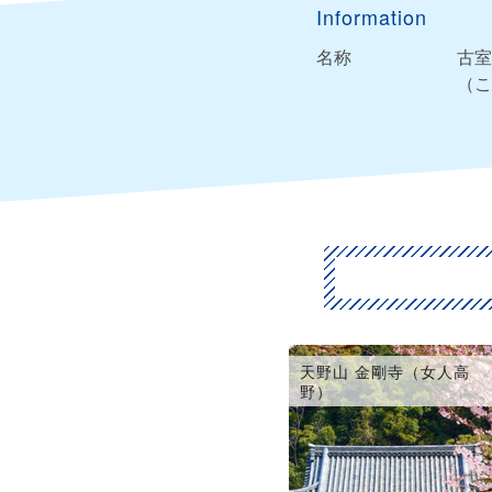
Information
名称
古室
（こ
天野山 金剛寺（女人高
野）