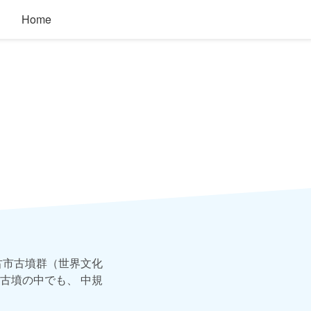
Home
古市古墳群（世界文化
古墳の中でも、 中規