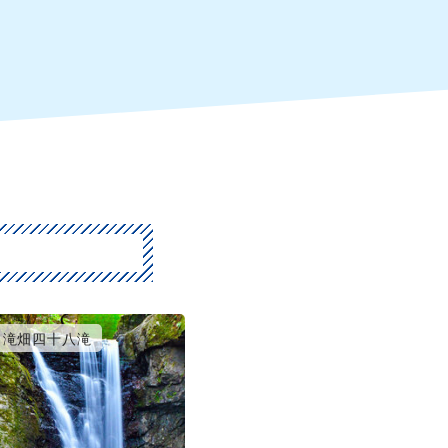
滝畑四十八滝