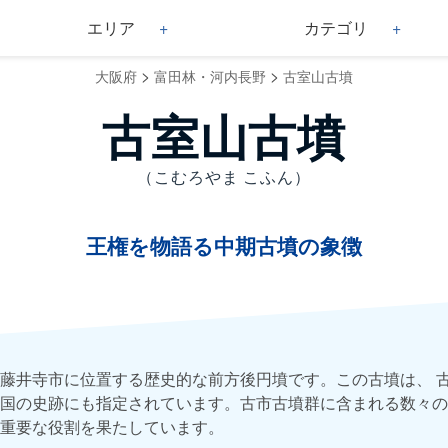
エリア
カテゴリ
>
>
大阪府
富田林・河内長野
古室山古墳
古室山古墳
（こむろやま こふん）
王権を物語る中期古墳の象徴
藤井寺市に位置する歴史的な前方後円墳です。この古墳は、 
国の史跡にも指定されています。古市古墳群に含まれる数々の
重要な役割を果たしています。