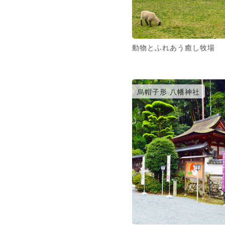
動物とふれあう癒し牧場
烏帽子形 八幡神社