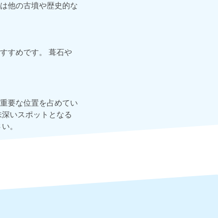
は他の古墳や歴史的な
すすめです。 葺石や
重要な位置を占めてい
味深いスポットとなる
さい。