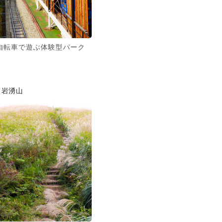
自転車で遊ぶ体験型パーク
岩湧山