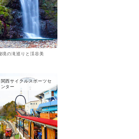
秘境の滝巡りと渓谷美
関西サイクルスポーツセ
ンター