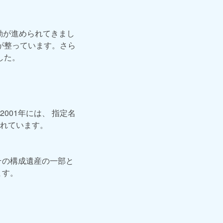
動が進められてきまし
が整っています。さら
した。
01年には、 指定名
れています。
その構成遺産の一部と
ます。