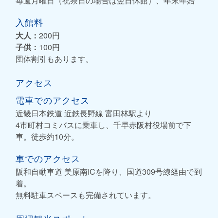
毎週月曜日（祝祭日の場合は翌日休館）、年末年始
入館料
大人：
200円
子供：
100円
団体割引もあります。
アクセス
電車でのアクセス
近畿日本鉄道 近鉄長野線 富田林駅より
4市町村コミバスに乗車し、千早赤阪村役場前で下
車。徒歩約10分。
車でのアクセス
阪和自動車道 美原南ICを降り、国道309号線経由で到
着。
無料駐車スペースも完備されています。