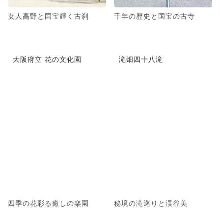
女人高野と国宝輝く古刹
千年の歴史と国宝の古寺
大阪府立 花の文化園
滝畑四十八滝
四季の花彩る癒しの楽園
秘境の滝巡りと渓谷美