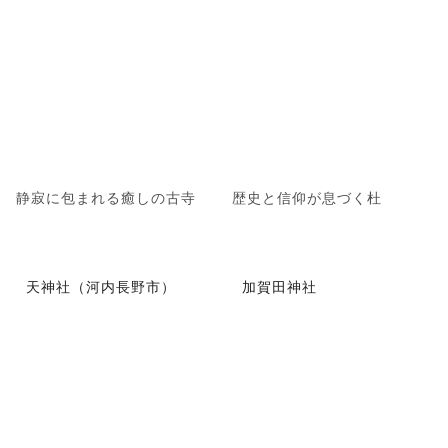
静寂に包まれる癒しの古寺
歴史と信仰が息づく杜
天神社（河内長野市）
加賀田神社