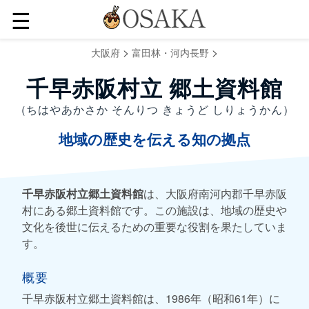
☰
>
>
大阪府
富田林・河内長野
千早赤阪村立 郷土資料館
（ちはやあかさか そんりつ きょうど しりょうかん）
地域の歴史を伝える知の拠点
千早赤阪村立郷土資料館
は、大阪府南河内郡千早赤阪
村にある郷土資料館です。この施設は、地域の歴史や
文化を後世に伝えるための重要な役割を果たしていま
す。
概要
千早赤阪村立郷土資料館は、1986年（昭和61年）に