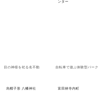
ンター
目の神様を祀る名不動
自転車で遊ぶ体験型パーク
烏帽子形 八幡神社
富田林寺内町