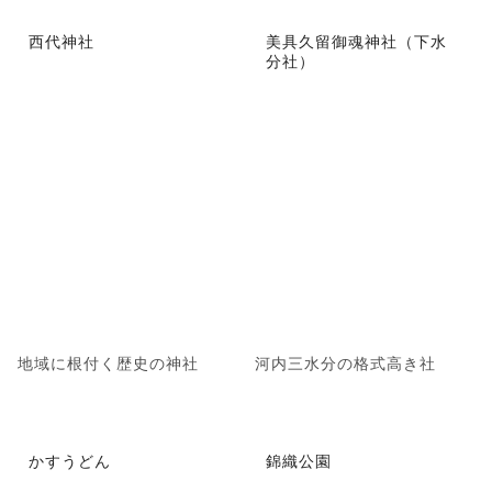
西代神社
美具久留御魂神社（下水
分社）
地域に根付く歴史の神社
河内三水分の格式高き社
かすうどん
錦織公園