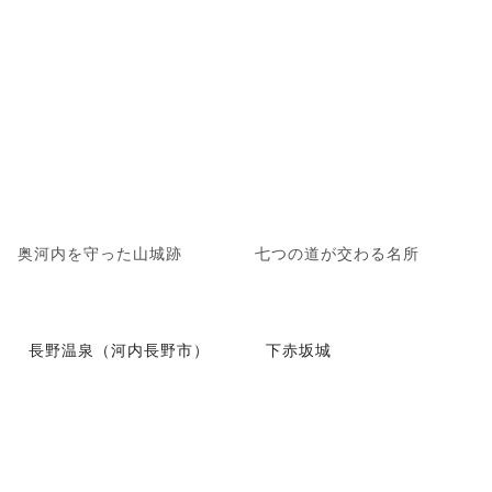
奥河内を守った山城跡
七つの道が交わる名所
長野温泉（河内長野市）
下赤坂城