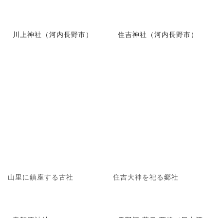
川上神社（河内長野市）
住吉神社（河内長野市）
山里に鎮座する古社
住吉大神を祀る郷社