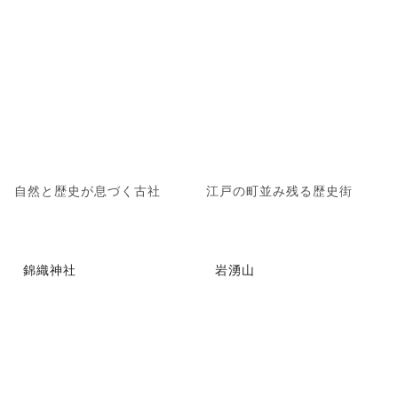
自然と歴史が息づく古社
江戸の町並み残る歴史街
錦織神社
岩湧山