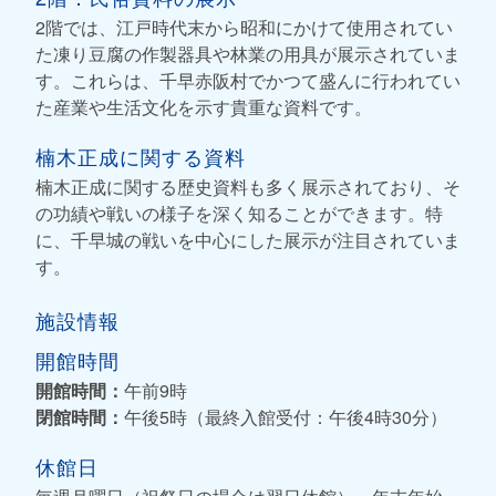
2階では、江戸時代末から昭和にかけて使用されてい
た凍り豆腐の作製器具や林業の用具が展示されていま
す。これらは、千早赤阪村でかつて盛んに行われてい
た産業や生活文化を示す貴重な資料です。
楠木正成に関する資料
楠木正成に関する歴史資料も多く展示されており、そ
の功績や戦いの様子を深く知ることができます。特
に、千早城の戦いを中心にした展示が注目されていま
す。
施設情報
開館時間
開館時間：
午前9時
閉館時間：
午後5時（最終入館受付：午後4時30分）
休館日