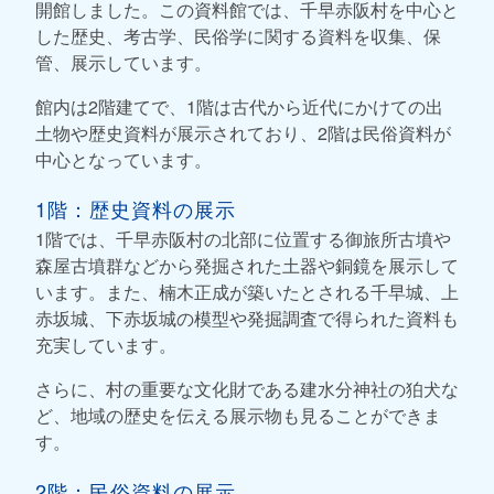
開館しました。この資料館では、千早赤阪村を中心と
した歴史、考古学、民俗学に関する資料を収集、保
管、展示しています。
館内は2階建てで、1階は古代から近代にかけての出
土物や歴史資料が展示されており、2階は民俗資料が
中心となっています。
1階：歴史資料の展示
1階では、千早赤阪村の北部に位置する御旅所古墳や
森屋古墳群などから発掘された土器や銅鏡を展示して
います。また、楠木正成が築いたとされる千早城、上
赤坂城、下赤坂城の模型や発掘調査で得られた資料も
充実しています。
さらに、村の重要な文化財である建水分神社の狛犬な
ど、地域の歴史を伝える展示物も見ることができま
す。
2階：民俗資料の展示