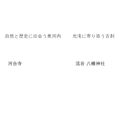
自然と歴史に出会う奥河内
光滝に寄り添う古刹
河合寺
流谷 八幡神社