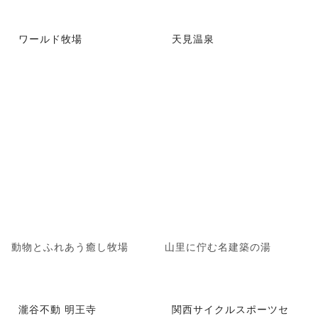
ワールド牧場
天見温泉
動物とふれあう癒し牧場
山里に佇む名建築の湯
瀧谷不動 明王寺
関西サイクルスポーツセ