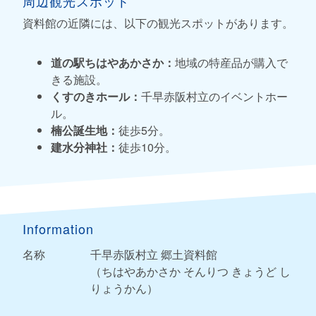
周辺観光スポット
資料館の近隣には、以下の観光スポットがあります。
道の駅ちはやあかさか：
地域の特産品が購入で
きる施設。
くすのきホール：
千早赤阪村立のイベントホー
ル。
楠公誕生地：
徒歩5分。
建水分神社：
徒歩10分。
Information
名称
千早赤阪村立 郷土資料館
（ちはやあかさか そんりつ きょうど し
りょうかん）