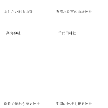
あじさい彩る山寺
石清水別宮の由緒神社
高向神社
千代田神社
例祭で賑わう歴史神社
学問の神様を祀る神社