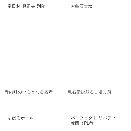
富田林 興正寺 別院
お亀石古墳
寺内町の中心となる名寺
亀石伝説残る古墳史跡
すばるホール
パーフェクト リバティー
教団（PL教）