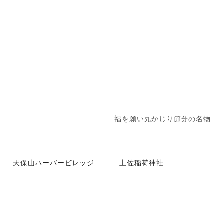
福を願い丸かじり節分の名物
天保山ハーバービレッジ
土佐稲荷神社