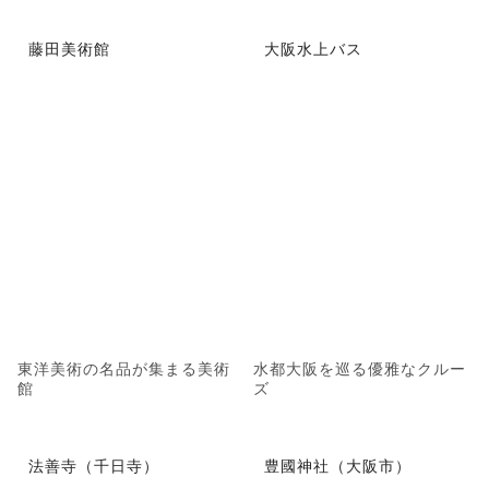
藤田美術館
大阪水上バス
東洋美術の名品が集まる美術
水都大阪を巡る優雅なクルー
館
ズ
法善寺（千日寺）
豊國神社（大阪市）