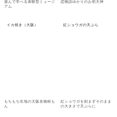
遊んで学べる体験型ミュージ
恋物語ゆかりのお初天神
アム
イカ焼き（大阪）
紅ショウガの天ぷら
もちもち生地の大阪名物粉も
紅ショウガを刻まずそのまま
ん
の大きさで天ぷらに