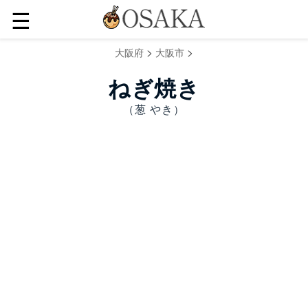
☰
>
>
大阪府
大阪市
ねぎ焼き
（葱 やき）