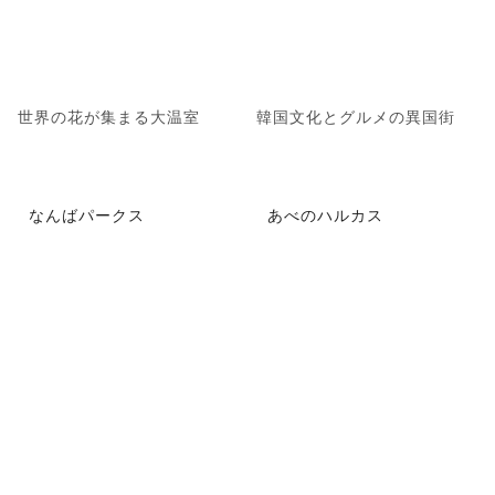
世界の花が集まる大温室
韓国文化とグルメの異国街
なんばパークス
あべのハルカス