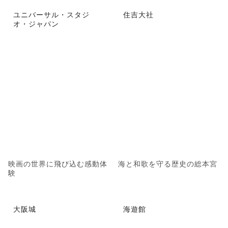
ユニバーサル・スタジ
住吉大社
オ・ジャパン
映画の世界に飛び込む感動体
海と和歌を守る歴史の総本宮
験
大阪城
海遊館