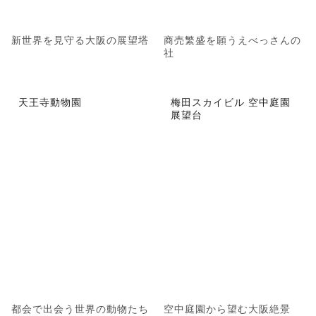
新世界を見守る大阪の展望塔
商売繁盛を願うえべっさんの
社
天王寺動物園
梅田スカイビル 空中庭園
展望台
都会で出会う世界の動物たち
空中庭園から望む大阪絶景