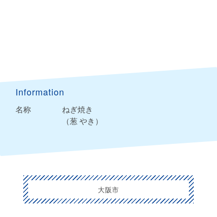
Information
名称
ねぎ焼き
（葱 やき）
大阪市