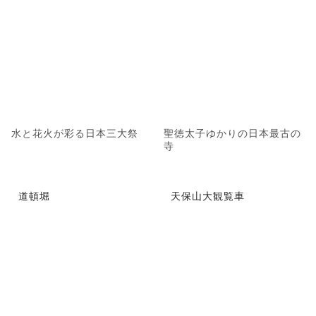
水と花火が彩る日本三大祭
聖徳太子ゆかりの日本最古の
寺
道頓堀
天保山大観覧車