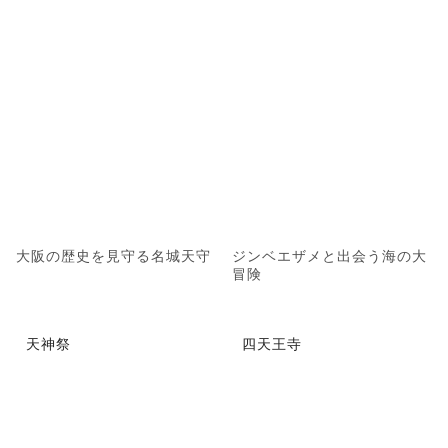
大阪の歴史を見守る名城天守
ジンベエザメと出会う海の大
冒険
天神祭
四天王寺