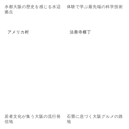
水都大阪の歴史を感じる水辺
体験で学ぶ最先端の科学技術
拠点
アメリカ村
法善寺横丁
若者文化が集う大阪の流行発
石畳に息づく大阪グルメの路
信地
地