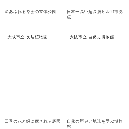
緑あふれる都会の立体公園
日本一高い超高層ビル都市拠
点
大阪市立 長居植物園
大阪市立 自然史博物館
四季の花と緑に癒される庭園
自然の歴史と地球を学ぶ博物
館