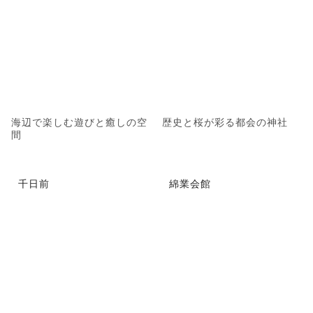
海辺で楽しむ遊びと癒しの空
歴史と桜が彩る都会の神社
間
千日前
綿業会館