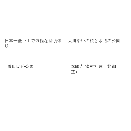
日本一低い山で気軽な登頂体
大川沿いの桜と水辺の公園
験
藤田邸跡公園
本願寺 津村別院（北御
堂）