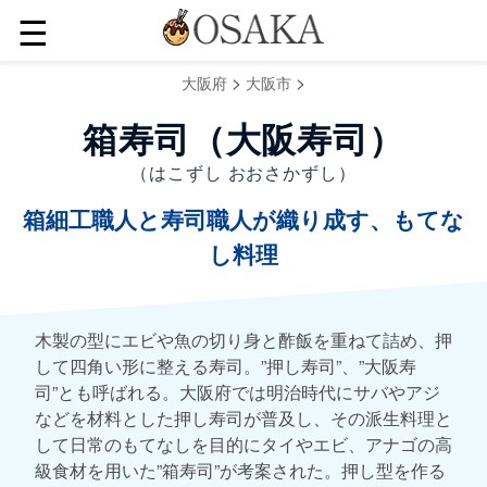
☰
>
>
大阪府
大阪市
箱寿司（大阪寿司）
（はこずし おおさかずし）
箱細工職人と寿司職人が織り成す、もてな
し料理
木製の型にエビや魚の切り身と酢飯を重ねて詰め、押
して四角い形に整える寿司。”押し寿司”、”大阪寿
司”とも呼ばれる。大阪府では明治時代にサバやアジ
などを材料とした押し寿司が普及し、その派生料理と
して日常のもてなしを目的にタイやエビ、アナゴの高
級食材を用いた”箱寿司”が考案された。押し型を作る