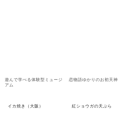
遊んで学べる体験型ミュージ
恋物語ゆかりのお初天神
アム
イカ焼き（大阪）
紅ショウガの天ぷら