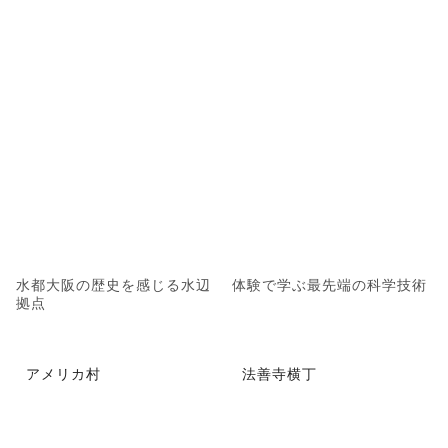
水都大阪の歴史を感じる水辺
体験で学ぶ最先端の科学技術
拠点
アメリカ村
法善寺横丁