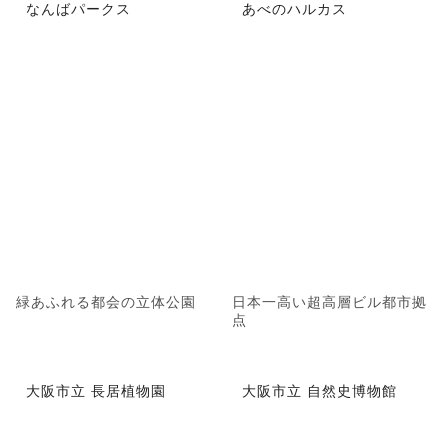
なんばパークス
あべのハルカス
緑あふれる都会の立体公園
日本一高い超高層ビル都市拠
点
大阪市立 長居植物園
大阪市立 自然史博物館