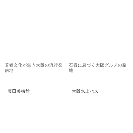
若者文化が集う大阪の流行発
石畳に息づく大阪グルメの路
信地
地
藤田美術館
大阪水上バス