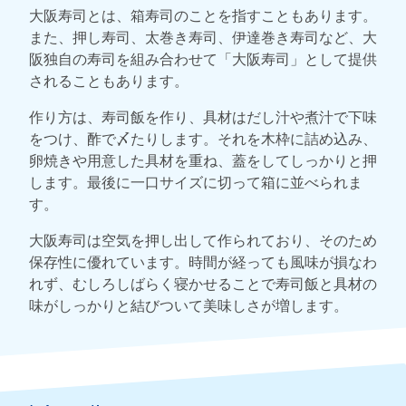
大阪寿司とは、箱寿司のことを指すこともあります。
また、押し寿司、太巻き寿司、伊達巻き寿司など、大
阪独自の寿司を組み合わせて「大阪寿司」として提供
されることもあります。
作り方は、寿司飯を作り、具材はだし汁や煮汁で下味
をつけ、酢で〆たりします。それを木枠に詰め込み、
卵焼きや用意した具材を重ね、蓋をしてしっかりと押
します。最後に一口サイズに切って箱に並べられま
す。
大阪寿司は空気を押し出して作られており、そのため
保存性に優れています。時間が経っても風味が損なわ
れず、むしろしばらく寝かせることで寿司飯と具材の
味がしっかりと結びついて美味しさが増します。