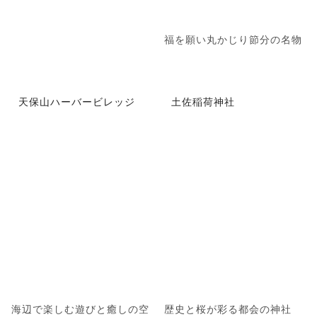
福を願い丸かじり節分の名物
天保山ハーバービレッジ
土佐稲荷神社
海辺で楽しむ遊びと癒しの空
歴史と桜が彩る都会の神社