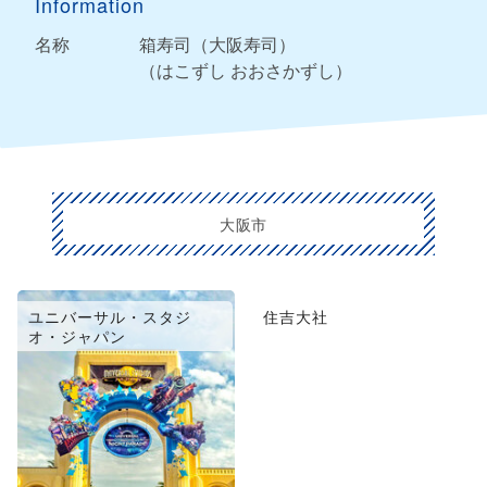
Information
名称
箱寿司（大阪寿司）
（はこずし おおさかずし）
大阪市
ユニバーサル・スタジ
住吉大社
オ・ジャパン