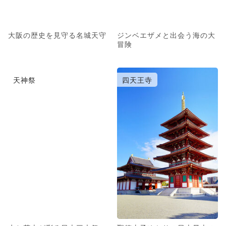
大阪の歴史を見守る名城天守
ジンベエザメと出会う海の大
冒険
天神祭
四天王寺