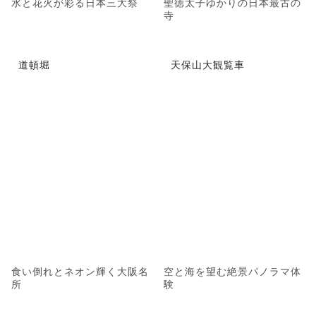
水と花火が彩る日本三大祭
聖徳太子ゆかりの日本最古の
寺
道頓堀
天保山大観覧車
食い倒れとネオン輝く大阪名
空と海を望む絶景パノラマ体
所
験