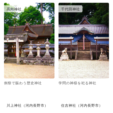
高向神社
千代田神社
例祭で賑わう歴史神社
学問の神様を祀る神社
川上神社（河内長野市）
住吉神社（河内長野市）