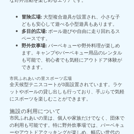
冒険広場:
大型複合遊具が設置され、小さな子
どもも安心して遊べる小型遊具もあります。
多目的広場:
ボール遊びや自由に走り回れるス
ペースです。
野外炊事場:
バーベキューや野外料理が楽しめ
ます。キャンプやバーベキュー用品のレンタル
も可能で、初心者でも気軽にアウトドア体験が
できます。
市民ふれあいの里スポーツ広場
全天候型テニスコートが3面設置されています。ラケ
ットやボールの貸し出しも行っており、手ぶらで気軽
にスポーツを楽しむことができます。
施設の利用について
市民ふれあいの里は、個人や家族だけでなく、団体で
の利用も可能です。特に野外炊事場では、バーベキュ
ーやアウトドアクッキングが楽しめ、幅広い世代の