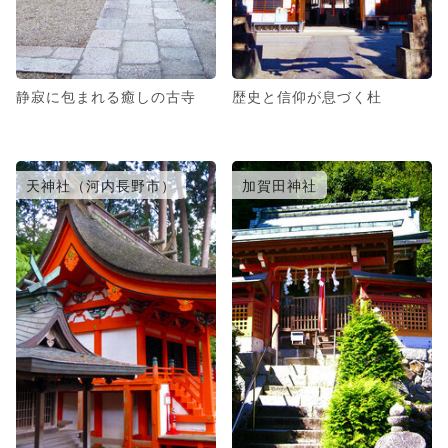
静寂に包まれる癒しの古寺
歴史と信仰が息づく杜
天神社（河内長野市）
加賀田神社