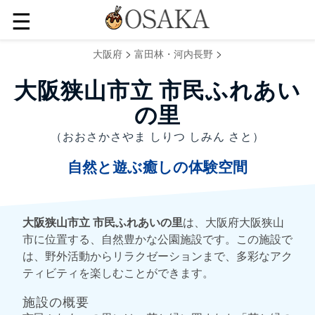
☰
>
>
大阪府
富田林・河内長野
大阪狭山市立 市民ふれあい
の里
（おおさかさやま しりつ しみん さと）
自然と遊ぶ癒しの体験空間
大阪狭山市立 市民ふれあいの里
は、大阪府大阪狭山
市に位置する、自然豊かな公園施設です。この施設で
は、野外活動からリラクゼーションまで、多彩なアク
ティビティを楽しむことができます。
施設の概要