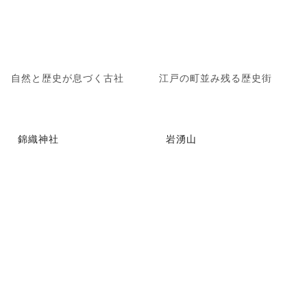
自然と歴史が息づく古社
江戸の町並み残る歴史街
錦織神社
岩湧山