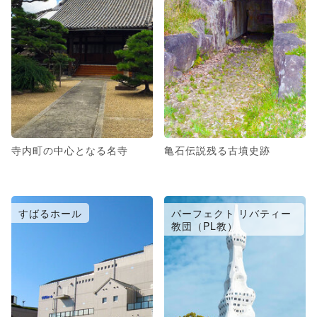
寺内町の中心となる名寺
亀石伝説残る古墳史跡
すばるホール
パーフェクト リバティー
教団（PL教）