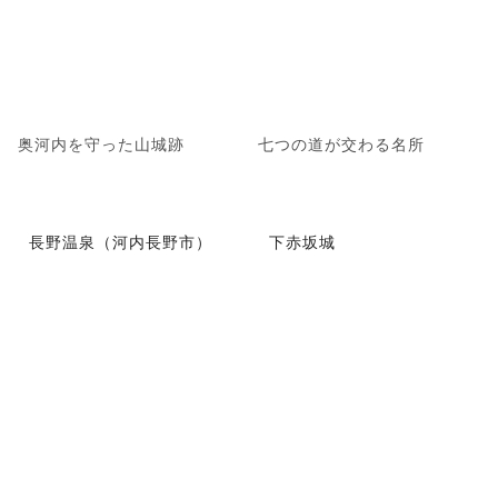
奥河内を守った山城跡
七つの道が交わる名所
長野温泉（河内長野市）
下赤坂城