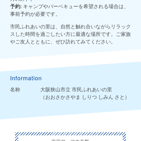
予約:
キャンプやバーベキューを希望される場合は、
事前予約が必要です。
市民ふれあいの里は、自然と触れ合いながらリラック
スした時間を過ごしたい方に最適な場所です。ご家族
やご友人とともに、ぜひ訪れてみてください。
Information
名称
大阪狭山市立 市民ふれあいの里
（おおさかさやま しりつ しみん さと）