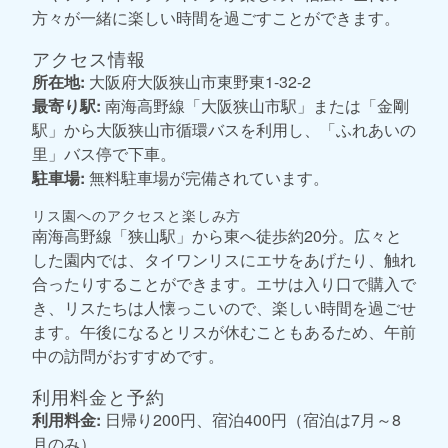
方々が一緒に楽しい時間を過ごすことができます。
アクセス情報
所在地:
大阪府大阪狭山市東野東1-32-2
最寄り駅:
南海高野線「大阪狭山市駅」または「金剛
駅」から大阪狭山市循環バスを利用し、「ふれあいの
里」バス停で下車。
駐車場:
無料駐車場が完備されています。
リス園へのアクセスと楽しみ方
南海高野線「狭山駅」から東へ徒歩約20分。広々と
した園内では、タイワンリスにエサをあげたり、触れ
合ったりすることができます。エサは入り口で購入で
き、リスたちは人懐っこいので、楽しい時間を過ごせ
ます。午後になるとリスが休むこともあるため、午前
中の訪問がおすすめです。
利用料金と予約
利用料金:
日帰り200円、宿泊400円（宿泊は7月～8
月のみ）。