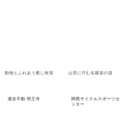
動物とふれあう癒し牧場
山里に佇む名建築の湯
瀧谷不動 明王寺
関西サイクルスポーツセ
ンター