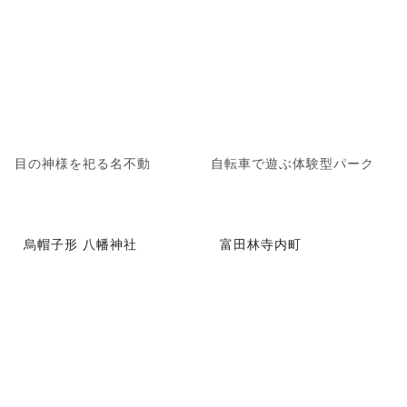
目の神様を祀る名不動
自転車で遊ぶ体験型パーク
烏帽子形 八幡神社
富田林寺内町