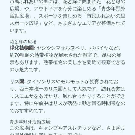
市民ふれあいの里には、花と緑に囲まれた「花と緑の
広場」や、アウトドアを存分に楽しめる「青少年野外
活動広場」、スポーツを楽しめる「市民ふれあいの里
スポーツ広場」など、さまざまなエリアが整備されて
います。
花と緑の広場
緑化植物園:
ヤシやシマサルスベリ、パパイヤなど、
約70種類の熱帯植物が展示された温室で、昆虫の展
示もあります。熱帯植物の美しさを間近で観察できる
のが魅力です。
リス園:
タイワンリスやモルモットが飼育されてお
り、西日本唯一のリス園として人気です。訪れる方は
リスにエサをあげたり、触れ合ったりすることができ
ます。特に午前中はリスが活発に動き回る時間帯なの
でおすすめです。
青少年野外活動広場
この広場は、キャンプやアスレチックなど、さまざま
な野外活動を楽しめるエリアです。