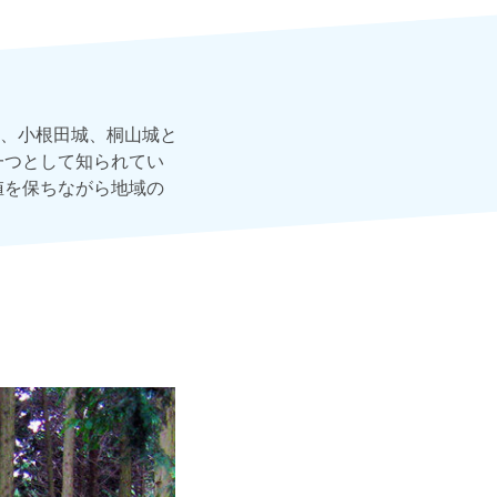
、小根田城、桐山城と
一つとして知られてい
値を保ちながら地域の