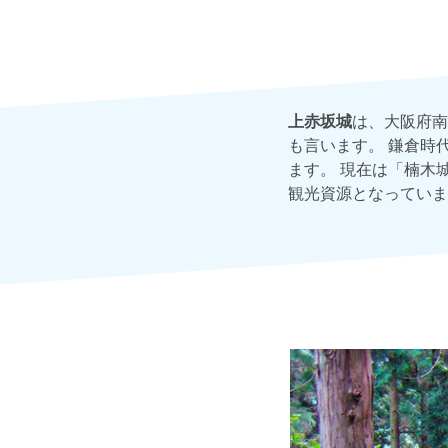
上赤坂城
は、大阪府南
も言います。 鎌倉時
ます。 現在は「楠木
観光資源となっていま