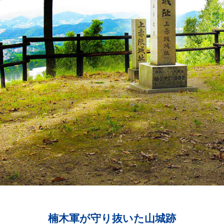
楠木軍が守り抜いた山城跡