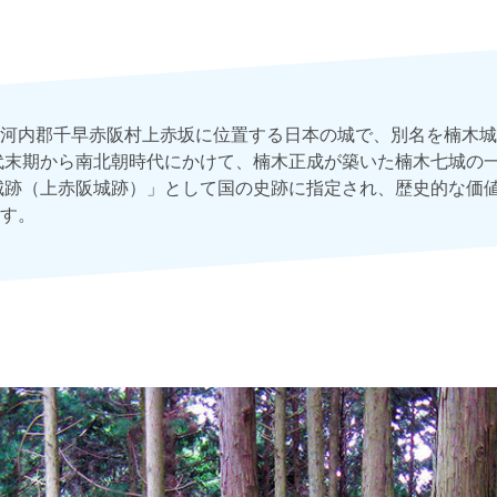
河内郡千早赤阪村上赤坂に位置する日本の城で、別名を楠木城
代末期から南北朝時代にかけて、楠木正成が築いた楠木七城の
城跡（上赤阪城跡）」として国の史跡に指定され、歴史的な価
す。