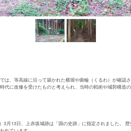
では、等高線に沿って築かれた横堀や曲輪（くるわ）が確認さ
時代に改修を受けたものと考えられ、当時の戦術や城郭構造の
4年）3月13日、上赤坂城跡は「国の史跡」に指定されました。 
われています。