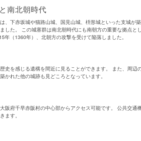
と南北朝時代
は、下赤坂城や猫路山城、国見山城、枡形城といった支城が築
ました。 この城塞群は南北朝時代にも南朝方の重要な拠点と
平15年（1360年）、北朝方の攻撃を受けて陥落しました。
歴史を感じる遺構を間近に見ることができます。 また、周辺
築かれた他の城跡も見どころとなっています。
大阪府千早赤阪村の中心部からアクセス可能です。 公共交通
きます。