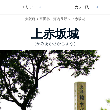
エリア
カテゴリ
>
>
大阪府
富田林・河内長野
上赤坂城
上赤坂城
（かみあかさかじょう）