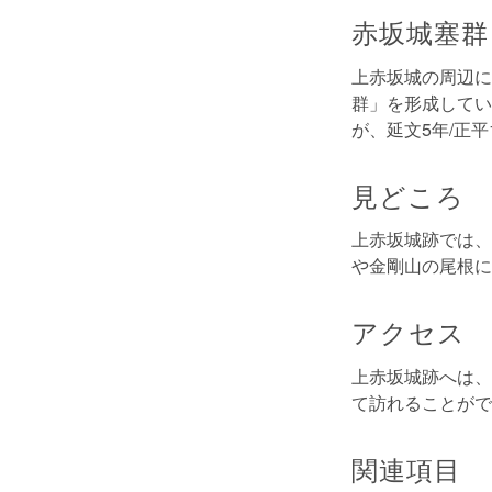
赤坂城塞群
上赤坂城の周辺に
群」を形成してい
が、延文5年/正
見どころ
上赤坂城跡では、
や金剛山の尾根に
アクセス
上赤坂城跡へは、
て訪れることがで
関連項目