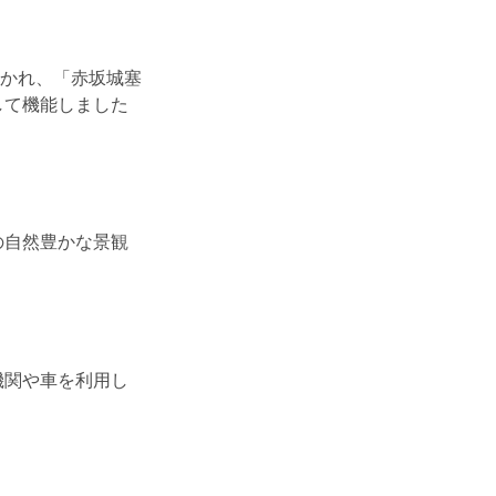
かれ、「赤坂城塞
して機能しました
の自然豊かな景観
機関や車を利用し