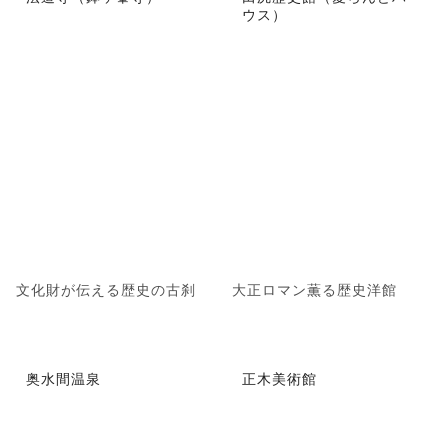
ウス）
文化財が伝える歴史の古刹
大正ロマン薫る歴史洋館
奥水間温泉
正木美術館