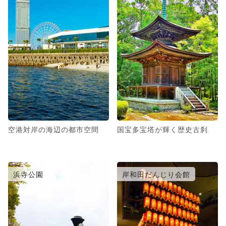
空港対岸の海辺の都市空間
国宝多宝塔が輝く歴史古刹
浜寺公園
岸和田だんじり会館