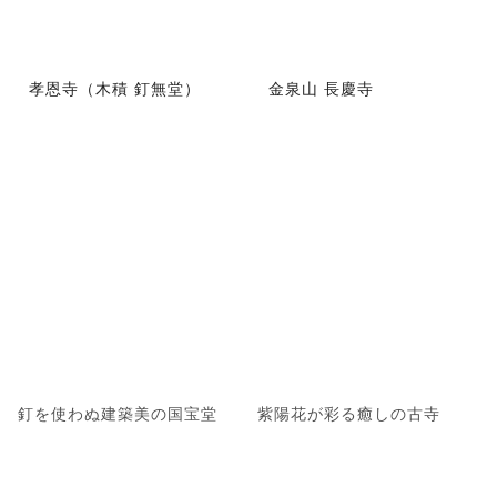
孝恩寺（木積 釘無堂）
金泉山 長慶寺
釘を使わぬ建築美の国宝堂
紫陽花が彩る癒しの古寺