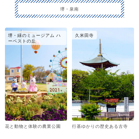
堺・泉南
堺・緑のミュージアム ハ
久米田寺
ーベストの丘
花と動物と体験の農業公園
行基ゆかりの歴史ある古寺