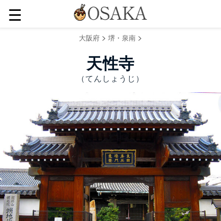
☰
>
>
大阪府
堺・泉南
天性寺
（てんしょうじ）