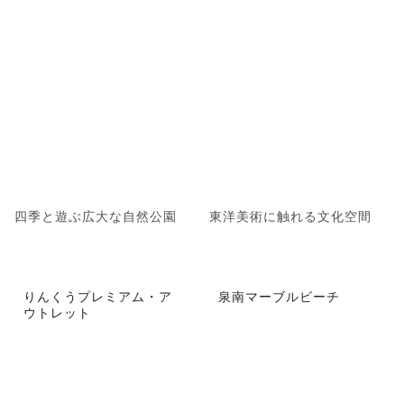
四季と遊ぶ広大な自然公園
東洋美術に触れる文化空間
りんくうプレミアム・ア
泉南マーブルビーチ
ウトレット