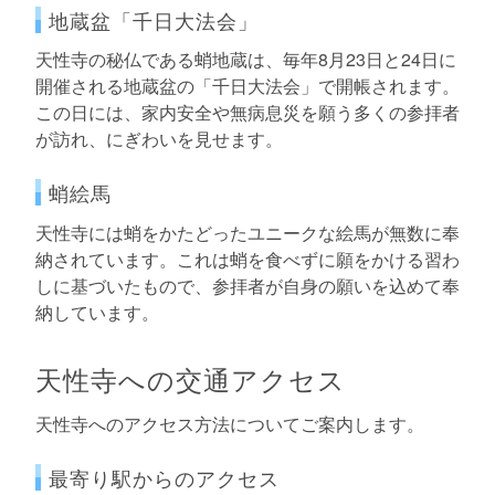
地蔵盆「千日大法会」
天性寺の秘仏である蛸地蔵は、毎年8月23日と24日に
開催される地蔵盆の「千日大法会」で開帳されます。
この日には、家内安全や無病息災を願う多くの参拝者
が訪れ、にぎわいを見せます。
蛸絵馬
天性寺には蛸をかたどったユニークな絵馬が無数に奉
納されています。これは蛸を食べずに願をかける習わ
しに基づいたもので、参拝者が自身の願いを込めて奉
納しています。
天性寺への交通アクセス
天性寺へのアクセス方法についてご案内します。
最寄り駅からのアクセス