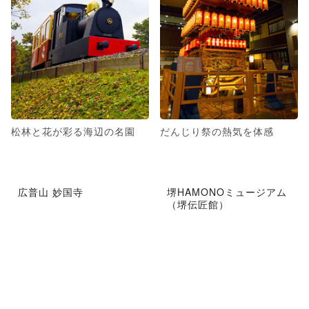
松林と花が彩る海辺の名園
だんじり祭の熱気を体感
広普山 妙国寺
堺HAMONOミュージアム
（堺伝匠館）