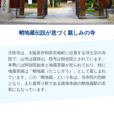
蛸地蔵伝説が息づく親しみの寺
天性寺は、大阪府岸和田市南町に位置する浄土宗の寺
院で、山号は護持山、院号は朝光院とされています。
本尊には阿弥陀如来と地蔵菩薩が祀られており、特に
地蔵菩薩は「蛸地蔵（たこじぞう）」として親しまれ
ています。この「蛸地蔵」という名は、当寺院の別称
となり、また最寄り駅である南海本線の蛸地蔵駅の名
前にもなっています。