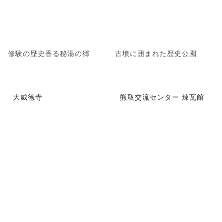
修験の歴史香る秘湯の郷
古墳に囲まれた歴史公園
大威徳寺
熊取交流センター 煉瓦館