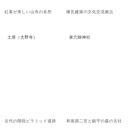
紅葉が美しい山寺の名所
煉瓦建築の文化交流拠点
土塔（大野寺）
泉穴師神社
古代の階段ピラミッド遺跡
和泉国二宮と鎮守の森の古社