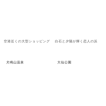
空港近くの大型ショッピング
白石と夕陽が輝く恋人の浜
犬鳴山温泉
大仙公園