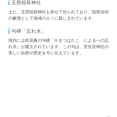
玉照稲荷神社
また、玉照稲荷神社も併せて祀られており、稲荷信仰
の象徴として地域の人々に親しまれています。
句碑「忘れ水」
境内には此花庵の句碑「かきつはたこゝによるへの忘
れ水」が建立されています。この句は、茨住吉神社の
美しい自然や歴史を今に伝えています。