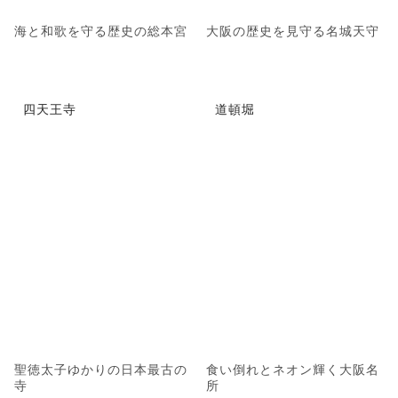
海と和歌を守る歴史の総本宮
大阪の歴史を見守る名城天守
四天王寺
道頓堀
聖徳太子ゆかりの日本最古の
食い倒れとネオン輝く大阪名
寺
所