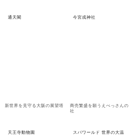
通天閣
今宮戎神社
新世界を見守る大阪の展望塔
商売繁盛を願うえべっさんの
社
天王寺動物園
スパワールド 世界の大温