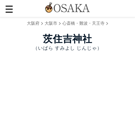
☰
>
>
>
大阪府
大阪市
心斎橋・難波・天王寺
茨住吉神社
（いばら すみよし じんじゃ）