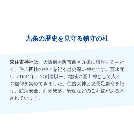
九条の歴史を見守る鎮守の杜
茨住吉神社
は、大阪府大阪市西区九条に鎮座する神社
で、住吉四柱の神々を祀る歴史深い神社です。寛永元
年（1624年）の創建以来、地域の産土神として人々
の信仰を集めてきました。住吉大神と息長足媛命を祀
り、航海安全、商売繁盛、安産などのご利益があると
されています。