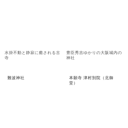
水掛不動と静寂に癒される古
豊臣秀吉ゆかりの大阪城内の
寺
神社
難波神社
本願寺 津村別院（北御
堂）