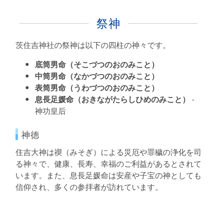
祭神
茨住吉神社の祭神は以下の四柱の神々です。
底筒男命（そこづつのおのみこと）
中筒男命（なかづつのおのみこと）
表筒男命（うわづつのおのみこと）
息長足媛命（おきながたらしひめのみこと）
-
神功皇后
神徳
住吉大神は禊（みそぎ）による災厄や罪穢の浄化を司
る神々で、健康、長寿、幸福のご利益があるとされて
います。また、息長足媛命は安産や子宝の神としても
信仰され、多くの参拝者が訪れています。