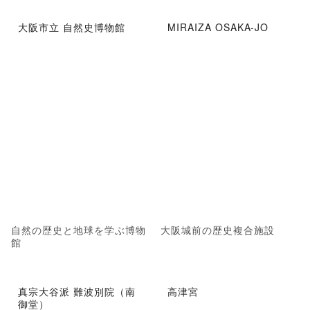
大阪市立 自然史博物館
MIRAIZA OSAKA-JO
自然の歴史と地球を学ぶ博物
大阪城前の歴史複合施設
館
真宗大谷派 難波別院（南
高津宮
御堂）