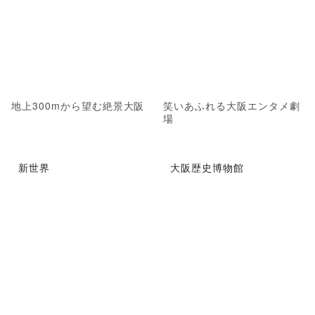
地上300mから望む絶景大阪
笑いあふれる大阪エンタメ劇
場
新世界
大阪歴史博物館