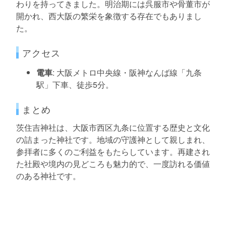
わりを持ってきました。明治期には呉服市や骨董市が
開かれ、西大阪の繁栄を象徴する存在でもありまし
た。
アクセス
電車
: 大阪メトロ中央線・阪神なんば線「九条
駅」下車、徒歩5分。
まとめ
茨住吉神社は、大阪市西区九条に位置する歴史と文化
の詰まった神社です。地域の守護神として親しまれ、
参拝者に多くのご利益をもたらしています。再建され
た社殿や境内の見どころも魅力的で、一度訪れる価値
のある神社です。