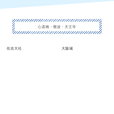
心斎橋・難波・天王寺
住吉大社
大阪城