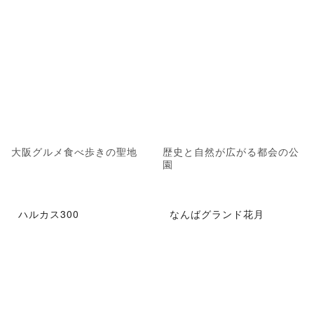
大阪グルメ食べ歩きの聖地
歴史と自然が広がる都会の公
園
ハルカス300
なんばグランド花月