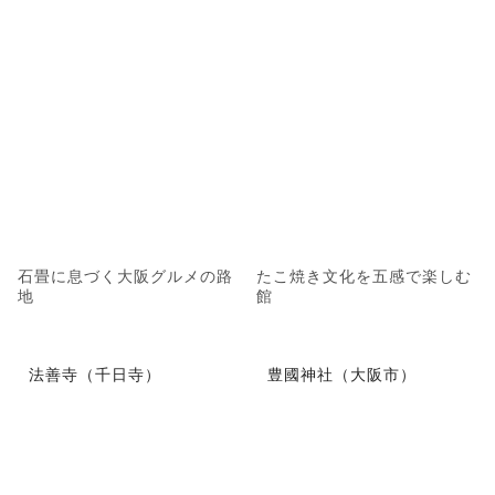
石畳に息づく大阪グルメの路
たこ焼き文化を五感で楽しむ
地
館
法善寺（千日寺）
豊國神社（大阪市）