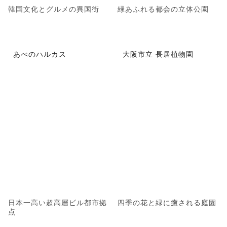
韓国文化とグルメの異国街
緑あふれる都会の立体公園
あべのハルカス
大阪市立 長居植物園
日本一高い超高層ビル都市拠
四季の花と緑に癒される庭園
点