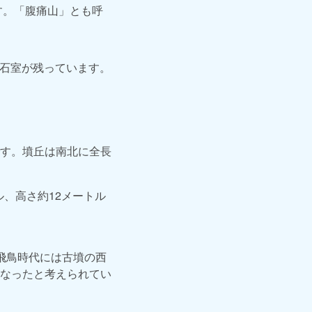
す。「腹痛山」とも呼
な石室が残っています。
す。墳丘は南北に全長
ル、高さ約12メートル
飛鳥時代には古墳の西
なったと考えられてい