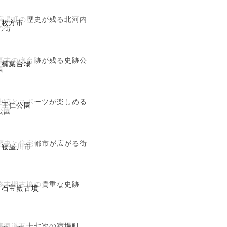
宿場町の歴史が残る北河内
枚方市
の街
幕末の砲台跡が残る史跡公
楠葉台場
園
史跡とスポーツが楽しめる
王仁公園
公園
歴史と住宅都市が広がる街
寝屋川市
終末期古墳の貴重な史跡
石宝殿古墳
東海道五十七次の宿場町