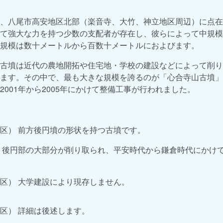
、八尾市高安地区北部（楽音寺、大竹、神立地区周辺）に点在
て強大な力を持つ少数の支配者が存在し、彼らによって中規模
規模は数十メートルから百数十メートルにおよびます。
古墳は近代の農地開拓や住宅地・学校の建設などによって削り
ます。その中で、最も大きな規模を誇るのが「心合寺山古墳」
001年から2005年にかけて整備工事が行われました。
区） 前方後円墳の形状を持つ古墳です。
 後円部の大部分が削り取られ、平安時代から鎌倉時代にかけ
区） 大学建設により現存しません。
区） 詳細は後述します。