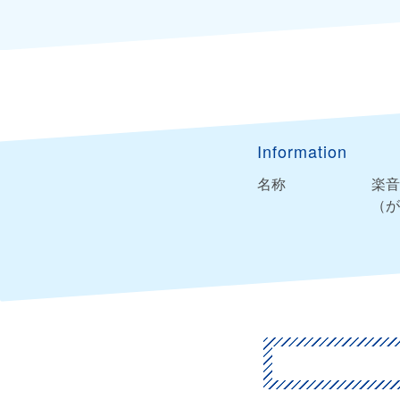
Information
名称
楽音
（が