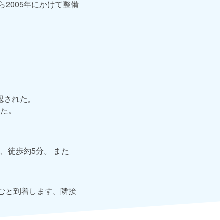
ら2005年にかけて整備
認された。
した。
、徒歩約5分。 また
むと到着します。隣接