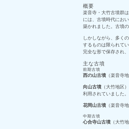
概要
楽音寺・大竹古墳群は
には、古墳時代におい
築かれました。古墳の
しかしながら、多くの
するものは限られてい
完全な形で保存され、2
主な古墳
前期古墳
西の山古墳
（楽音寺地
向山古墳
（大竹地区）
利用されていました。
花岡山古墳
（楽音寺地
中期古墳
心合寺山古墳
（大竹地