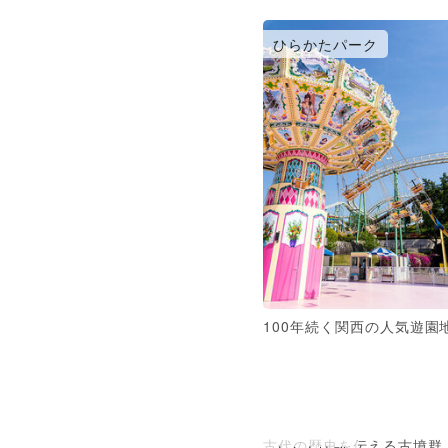
ひらかたパーク
100年続く関西の人気遊園
古代の歴史を伝える古墳群