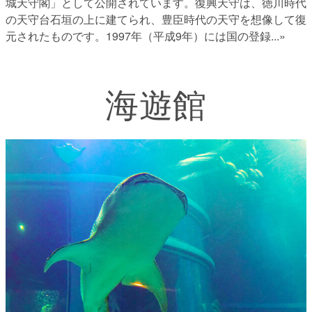
城天守閣」として公開されています。復興天守は、徳川時代
の天守台石垣の上に建てられ、豊臣時代の天守を想像して復
元されたものです。1997年（平成9年）には国の登録
...»
海遊館