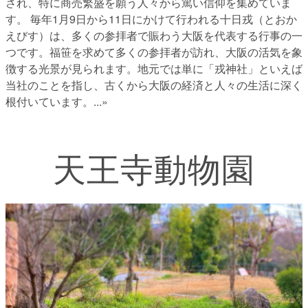
され、特に商売繁盛を願う人々から篤い信仰を集めていま
す。 毎年1月9日から11日にかけて行われる十日戎（とおか
えびす）は、多くの参拝者で賑わう大阪を代表する行事の一
つです。福笹を求めて多くの参拝者が訪れ、大阪の活気を象
徴する光景が見られます。地元では単に「戎神社」といえば
当社のことを指し、古くから大阪の経済と人々の生活に深く
根付いています。
...»
天王寺動物園