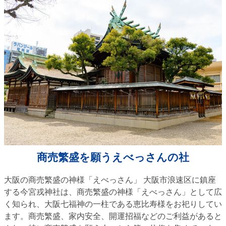
商売繁盛を願うえべっさんの社
大阪の商売繁盛の神様「えべっさん」 大阪市浪速区に鎮座
する今宮戎神社は、商売繁盛の神様「えべっさん」として広
く知られ、大阪七福神の一柱である恵比寿様をお祀りしてい
ます。商売繁盛、家内安全、開運招福などのご利益があると