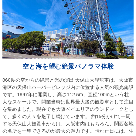
空と海を望む絶景パノラマ体験
360度の空からの絶景と光の演出 天保山大観覧車は、大阪市
港区の天保山ハーバービレッジ内に位置する人気の観光施設
です。1997年に開業し、高さ112.5m、直径100mという壮
大なスケールで、開業当時は世界最大級の観覧車として注目
を集めました。現在でも大阪ベイエリアのランドマークとし
て、多くの人々を魅了し続けています。 約15分かけて一周
する天保山大観覧車からは、大阪市内はもちろん、関西各地
の名所を一望できるのが最大の魅力です。晴れた日には、生