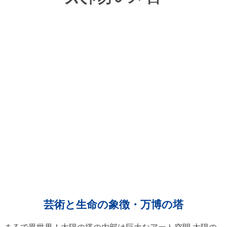
芸術と生命の象徴・万博の塔
まるで異世界！太陽の塔の内部は巨大なアート空間 太陽の