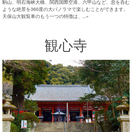
駒山、明石海峡大橋、関西国際空港、六甲山など、息を呑む
ような絶景を360度の大パノラマで楽しむことができます。
天保山大観覧車のもう一つの特徴は、
...»
観心寺