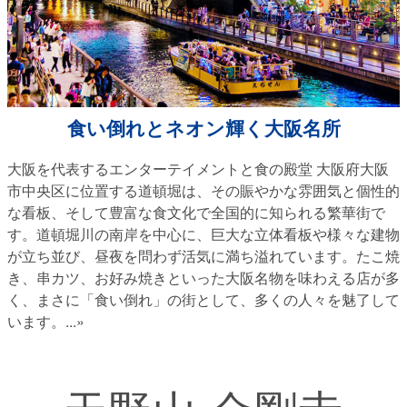
食い倒れとネオン輝く大阪名所
大阪を代表するエンターテイメントと食の殿堂 大阪府大阪
市中央区に位置する道頓堀は、その賑やかな雰囲気と個性的
な看板、そして豊富な食文化で全国的に知られる繁華街で
す。道頓堀川の南岸を中心に、巨大な立体看板や様々な建物
が立ち並び、昼夜を問わず活気に満ち溢れています。たこ焼
き、串カツ、お好み焼きといった大阪名物を味わえる店が多
く、まさに「食い倒れ」の街として、多くの人々を魅了して
います。
...»