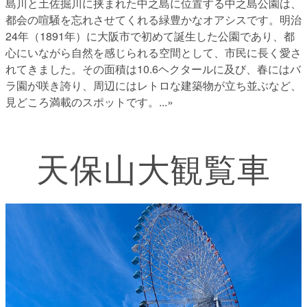
島川と土佐掘川に挟まれた中之島に位置する中之島公園は、
都会の喧騒を忘れさせてくれる緑豊かなオアシスです。明治
24年（1891年）に大阪市で初めて誕生した公園であり、都
心にいながら自然を感じられる空間として、市民に長く愛さ
れてきました。その面積は10.6ヘクタールに及び、春にはバ
ラ園が咲き誇り、周辺にはレトロな建築物が立ち並ぶなど、
見どころ満載のスポットです。
...»
天保山大観覧車