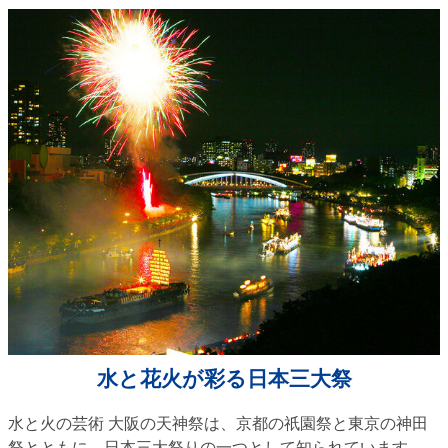
水と花火が彩る日本三大祭
水と火の芸術 大阪の天神祭は、京都の祇園祭と東京の神田
祭とともに、日本三大祭りの一つとして知られています。