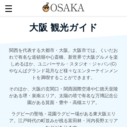
☰
大阪 観光ガイド
関西を代表する大都市・大阪。大阪市では、くいだお
れで有名な道頓堀や心斎橋、新世界で大阪グルメを楽
しめるほか、ユニバーサル・スタジオ・ジャパン(C)
やなんばグランド花月など様々なエンターテインメン
トを満喫することができます。
そのほか、大阪の玄関口・関西国際空港や仁徳天皇陵
がある堺・泉南エリア。太陽の塔で有名な万博記念公
園がある箕面・豊中・高槻エリア。
ラグビーの聖地・花園ラグビー場がある東大阪エリ
ア。江戸時代の町並みが残る富田林・河内長野エリア