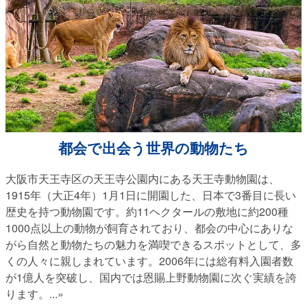
都会で出会う世界の動物たち
大阪市天王寺区の天王寺公園内にある天王寺動物園は、
1915年（大正4年）1月1日に開園した、日本で3番目に長い
歴史を持つ動物園です。約11ヘクタールの敷地に約200種
1000点以上の動物が飼育されており、都会の中心にありな
がら自然と動物たちの魅力を満喫できるスポットとして、多
くの人々に親しまれています。2006年には総有料入園者数
が1億人を突破し、国内では恩賜上野動物園に次ぐ実績を誇
ります。
...»