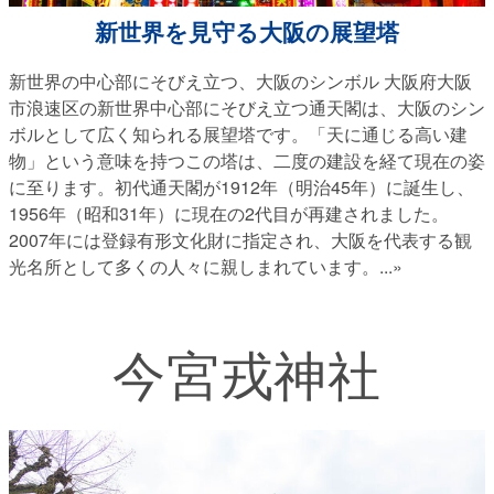
新世界を見守る大阪の展望塔
新世界の中心部にそびえ立つ、大阪のシンボル 大阪府大阪
市浪速区の新世界中心部にそびえ立つ通天閣は、大阪のシン
ボルとして広く知られる展望塔です。「天に通じる高い建
物」という意味を持つこの塔は、二度の建設を経て現在の姿
に至ります。初代通天閣が1912年（明治45年）に誕生し、
1956年（昭和31年）に現在の2代目が再建されました。
2007年には登録有形文化財に指定され、大阪を代表する観
光名所として多くの人々に親しまれています。
...»
今宮戎神社