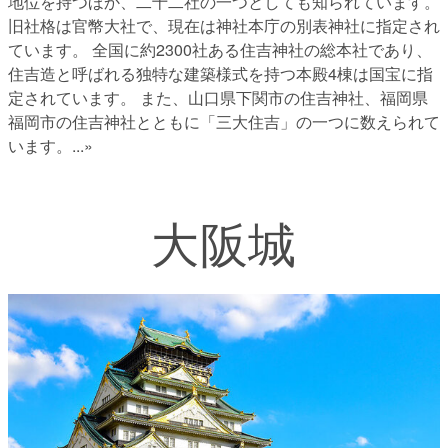
地位を持つほか、二十二社の一つとしても知られています。
旧社格は官幣大社で、現在は神社本庁の別表神社に指定され
ています。 全国に約2300社ある住吉神社の総本社であり、
住吉造と呼ばれる独特な建築様式を持つ本殿4棟は国宝に指
定されています。 また、山口県下関市の住吉神社、福岡県
福岡市の住吉神社とともに「三大住吉」の一つに数えられて
います。
...»
大阪城