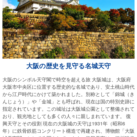
大阪の歴史を見守る名城天守
大阪のシンボル天守閣で時空を超える旅 大阪城は、大阪府
大阪市中央区に位置する歴史的な名城であり、安土桃山時代
から江戸時代にかけて築かれました。別称として「錦城（き
んじょう）」や「金城」とも呼ばれ、現在は国の特別史跡に
指定されています。この城址は大阪城公園として整備されて
おり、観光地としても多くの人々に親しまれています。 復
興天守とその役割 現在の大阪城の天守は1931年（昭和6
年）に鉄骨鉄筋コンクリート構造で再建され、博物館「大阪