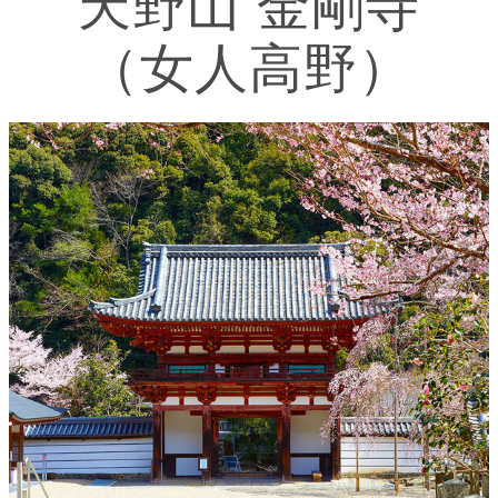
天野山 金剛寺
（女人高野）