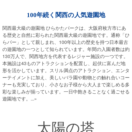
100年続く関西の人気遊園地
関西最大級の遊園地 ひらかたパークは、大阪府枚方市にあ
る歴史と自然に彩られた関西最大級の遊園地です。通称「ひ
らパー」として親しまれ、100年以上の歴史を持つ日本最古
の遊園地の一つとして知られています。年間の入園者数は約
130万人で、関西地方を代表するレジャー施設の一つです。
本施設は43ものアトラクションを配置し、起伏に富んだ地
形を活かしています。スリル満点のアトラクション、エンタ
ーテイメントに加え、美しいバラ園や動物との触れ合いコー
ナーも充実しており、小さなお子様から大人まで楽しめる多
彩な楽しみが揃っています。一日中飽きることなく過ごせる
遊園地です。
...»
太陽の塔