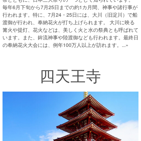
毎年6月下旬から7月25日までの約1カ月間、神事や諸行事が
行われます。特に、7月24・25日には、大川（旧淀川）で船
渡御が行われ、奉納花火が打ち上げられます。 大川に映る
篝火や提灯、花火などは、美しく火と水の祭典とも呼ばれて
います。また、鉾流神事や陸渡御なども行われます。最終日
の奉納花火大会には、例年100万人以上が訪れます。
...»
四天王寺